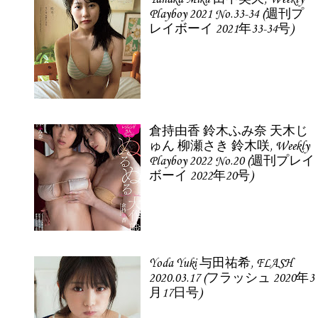
Playboy 2021 No.33-34 (週刊プ
レイボーイ 2021年33-34号)
倉持由香 鈴木ふみ奈 天木じ
ゅん 柳瀬さき 鈴木咲, Weekly
Playboy 2022 No.20 (週刊プレイ
ボーイ 2022年20号)
Yoda Yuki 与田祐希, FLASH
2020.03.17 (フラッシュ 2020年3
月17日号)