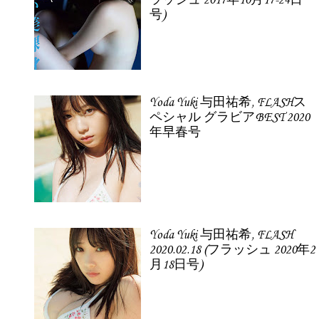
ラッシュ 2017年10月17-24日
号)
Yoda Yuki 与田祐希, FLASHス
ペシャル グラビアBEST 2020
年早春号
Yoda Yuki 与田祐希, FLASH
2020.02.18 (フラッシュ 2020年2
月18日号)