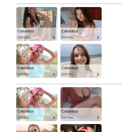
Columbus
Columbus
DATING
DATING
Columbus
Columbus
DATING
DATING
Columbus
Columbus
DATING
DATING