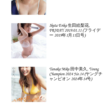
Ikuta Erika 生田絵梨花,
FRIDAY 2019.01.11 (フライデ
ー 2019年1月11日号)
Tanaka Miku 田中美久, Young
Champion 2024 No.14 (ヤングチ
ャンピオン 2024年14号)