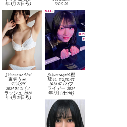
年5月21日号)
VOL.86
Shinonome Umi
Sakurazaka46 櫻
東雲うみ,
坂46, FRIDAY
FLASH
2024.07.12 (フ
2024.04.23 (フ
ライデー 2024
ラッシュ 2024
年7月12日号)
年4月23日号)