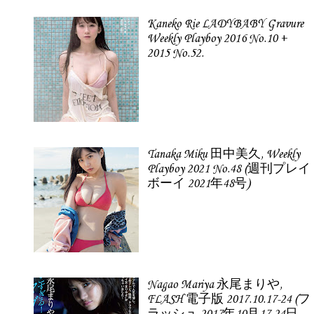
Kaneko Rie LADYBABY Gravure
Weekly Playboy 2016 No.10 +
2015 No.52.
Tanaka Miku 田中美久, Weekly
Playboy 2021 No.48 (週刊プレイ
ボーイ 2021年48号)
Nagao Mariya 永尾まりや,
FLASH 電子版 2017.10.17-24 (フ