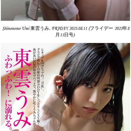
Shinonome Umi 東雲うみ, FRIDAY 2023.08.11 (フライデー 2023年8
月11日号)