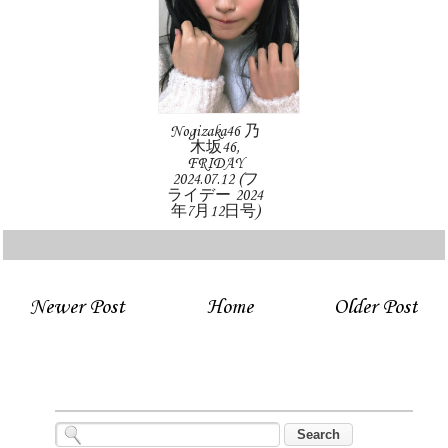
Nogizaka46 乃
木坂46,
FRIDAY
2024.07.12 (フ
ライデー 2024
年7月12日号)
Newer Post
Home
Older Post