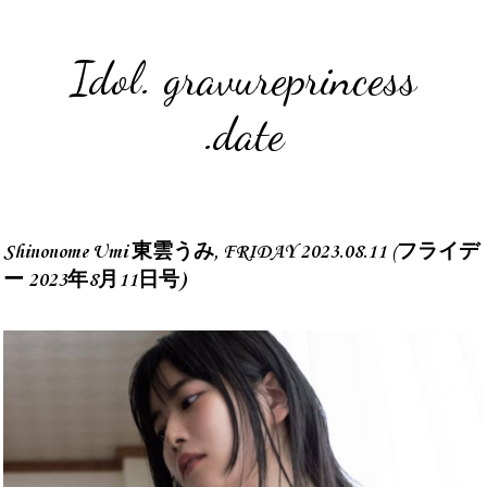
Idol. gravureprincess
.date
Shinonome Umi 東雲うみ, FRIDAY 2023.08.11 (フライデ
ー 2023年8月11日号)