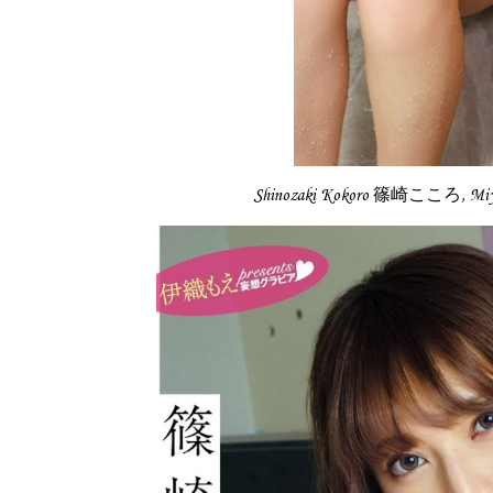
Shinozaki Kokoro 篠崎こころ, Mi