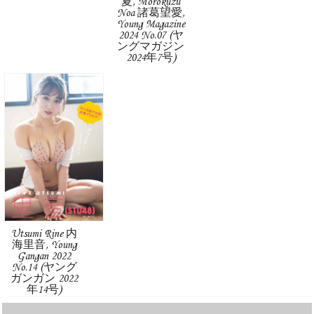
夏, Morokuzu
Noa 諸葛望愛,
Young Magazine
2024 No.07 (ヤ
ングマガジン
2024年7号)
Utsumi Rine 内
海里音, Young
Gangan 2022
No.14 (ヤング
ガンガン 2022
年14号)