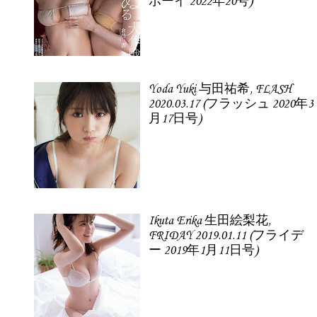
ボーイ 2022年20号)
Yoda Yuki 与田祐希, FLASH
2020.03.17 (フラッシュ 2020年3
月17日号)
Ikuta Erika 生田絵梨花,
FRIDAY 2019.01.11 (フライデ
ー 2019年1月11日号)