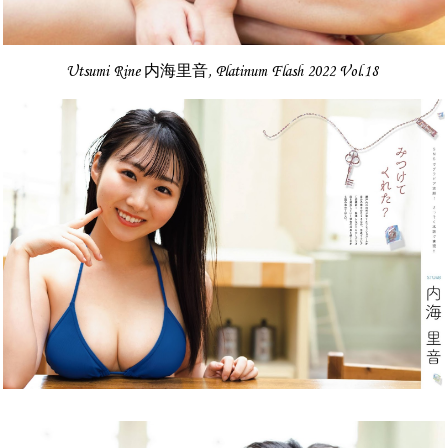
Utsumi Rine 内海里音, Platinum Flash 2022 Vol.18