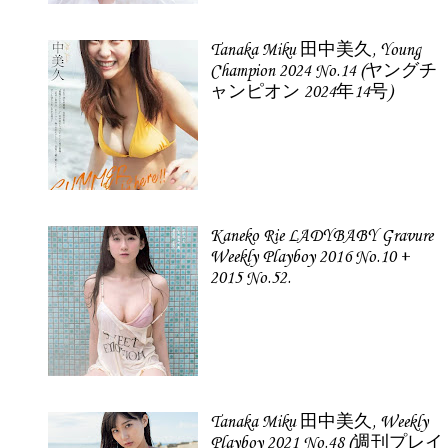
Tanaka Miku 田中美久, Young
Champion 2024 No.14 (ヤングチ
ャンピオン 2024年14号)
Kaneko Rie LADYBABY Gravure
Weekly Playboy 2016 No.10 +
2015 No.52.
Tanaka Miku 田中美久, Weekly
Playboy 2021 No.48 (週刊プレイ