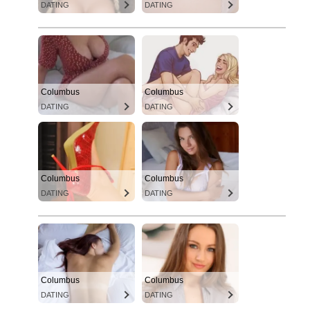
DATING
DATING
Columbus
Columbus
DATING
DATING
Columbus
Columbus
DATING
DATING
Columbus
Columbus
DATING
DATING