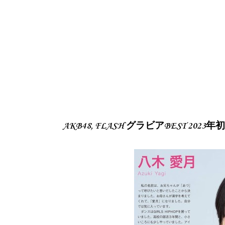
AKB48, FLASH グラビアBEST 2023年