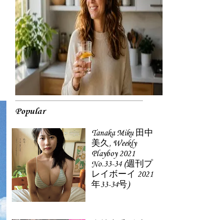
Popular
Tanaka Miku 田中
美久, Weekly
Playboy 2021
No.33-34 (週刊プ
レイボーイ 2021
年33-34号)