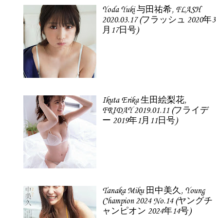
Yoda Yuki 与田祐希, FLASH
2020.03.17 (フラッシュ 2020年3
月17日号)
Ikuta Erika 生田絵梨花,
FRIDAY 2019.01.11 (フライデ
ー 2019年1月11日号)
Tanaka Miku 田中美久, Young
Champion 2024 No.14 (ヤングチ
ャンピオン 2024年14号)