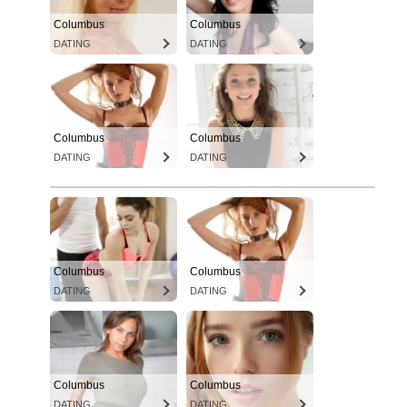
Columbus
Columbus
DATING
DATING
Columbus
Columbus
DATING
DATING
Columbus
Columbus
DATING
DATING
Columbus
Columbus
DATING
DATING