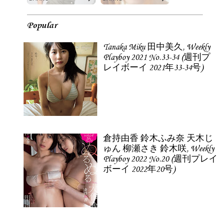
Popular
Tanaka Miku 田中美久, Weekly
Playboy 2021 No.33-34 (週刊プ
レイボーイ 2021年33-34号)
倉持由香 鈴木ふみ奈 天木じ
ゅん 柳瀬さき 鈴木咲, Weekly
Playboy 2022 No.20 (週刊プレイ
ボーイ 2022年20号)