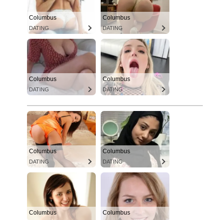
Columbus
Columbus
DATING
DATING
Columbus
Columbus
DATING
DATING
Columbus
Columbus
DATING
DATING
Columbus
Columbus