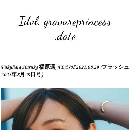
Idol. gravureprincess
.date
Fukuhara Haruka 福原遥, FLASH 2023.08.29 (フラッシュ
2023年8月29日号)