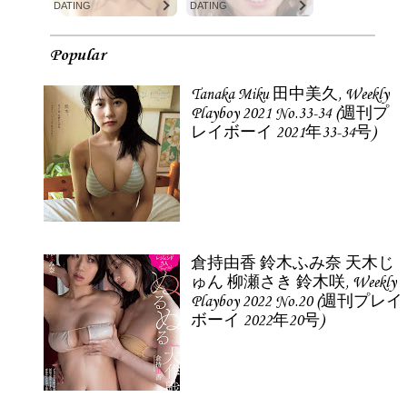
DATING
DATING
Popular
Tanaka Miku 田中美久, Weekly
Playboy 2021 No.33-34 (週刊プ
レイボーイ 2021年33-34号)
倉持由香 鈴木ふみ奈 天木じ
ゅん 柳瀬さき 鈴木咲, Weekly
Playboy 2022 No.20 (週刊プレイ
ボーイ 2022年20号)