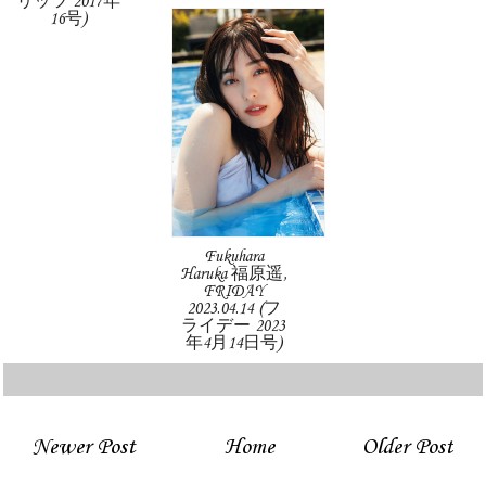
リッツ 2017年
16号)
Fukuhara
Haruka 福原遥,
FRIDAY
2023.04.14 (フ
ライデー 2023
年4月14日号)
Newer Post
Home
Older Post