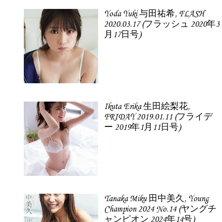
Yoda Yuki 与田祐希, FLASH
2020.03.17 (フラッシュ 2020年3
月17日号)
Ikuta Erika 生田絵梨花,
FRIDAY 2019.01.11 (フライデ
ー 2019年1月11日号)
Tanaka Miku 田中美久, Young
Champion 2024 No.14 (ヤングチ
ャンピオン 2024年14号)