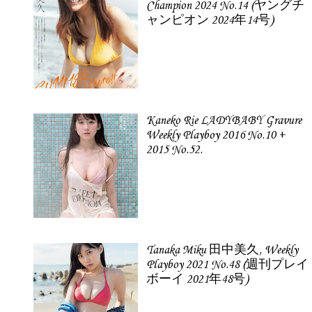
Champion 2024 No.14 (ヤングチ
ャンピオン 2024年14号)
Kaneko Rie LADYBABY Gravure
Weekly Playboy 2016 No.10 +
2015 No.52.
Tanaka Miku 田中美久, Weekly
Playboy 2021 No.48 (週刊プレイ
ボーイ 2021年48号)