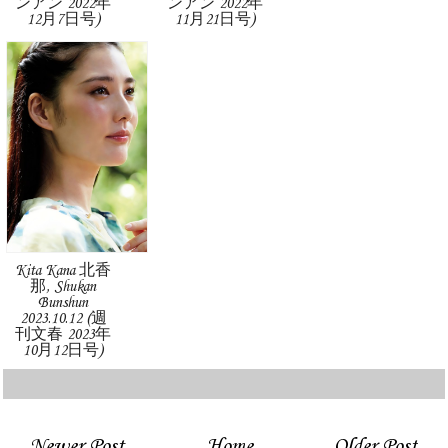
ンアン 2022年
ンアン 2022年
12月7日号)
11月21日号)
Kita Kana 北香
那, Shukan
Bunshun
2023.10.12 (週
刊文春 2023年
10月12日号)
Newer Post
Home
Older Post