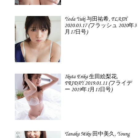
Yoda Yuki 与田祐希, FLASH
2020.03.17 (フラッシュ 2020年3
月17日号)
Ikuta Erika 生田絵梨花,
FRIDAY 2019.01.11 (フライデ
ー 2019年1月11日号)
Tanaka Miku 田中美久, Young