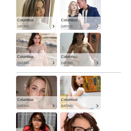
Columbus
Columbus
DATING
DATING
Columbus
Columbus
DATING
DATING
Columbus
Columbus
DATING
DATING