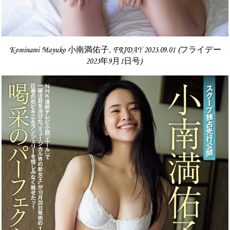
Kominami Mayuko 小南満佑子, FRIDAY 2023.09.01 (フライデー
2023年9月1日号)