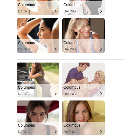
Columbus
Columbus
DATING
DATING
Columbus
Columbus
DATING
DATING
Columbus
Columbus
DATING
DATING
Columbus
Columbus
DATING
DATING