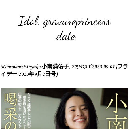
Idol. gravureprincess
.date
Kominami Mayuko 小南満佑子, FRIDAY 2023.09.01 (フラ
イデー 2023年9月1日号)