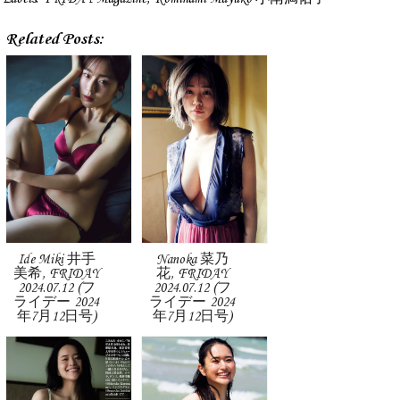
Related Posts:
Ide Miki 井手
Nanoka 菜乃
美希, FRIDAY
花, FRIDAY
2024.07.12 (フ
2024.07.12 (フ
ライデー 2024
ライデー 2024
年7月12日号)
年7月12日号)