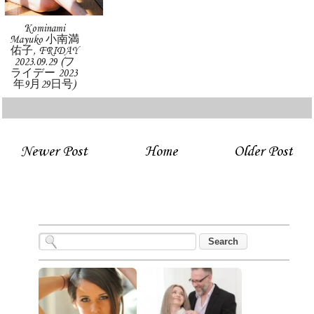
Kominami
Mayuko 小南満
佑子, FRIDAY
2023.09.29 (フ
ライデー 2023
年9月29日号)
Newer Post
Home
Older Post