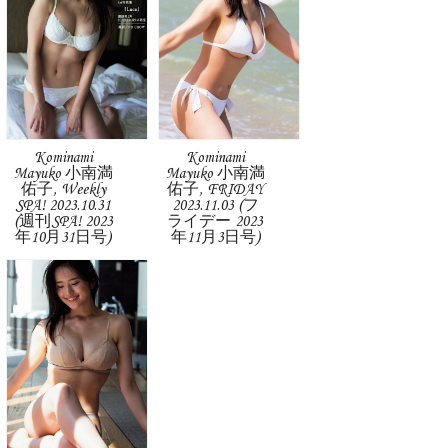
Kominami
Kominami
Mayuko 小南満
Mayuko 小南満
佑子, Weekly
佑子, FRIDAY
SPA! 2023.10.31
2023.11.03 (フ
(週刊SPA! 2023
ライデー 2023
年10月31日号)
年11月3日号)