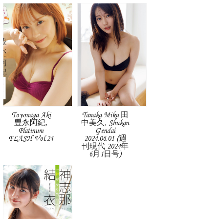
Toyonaga Aki
Tanaka Miku 田
豊永阿紀,
中美久, Shukan
Platinum
Gendai
FLASH Vol.24
2024.06.01 (週
刊現代 2024年
6月1日号)