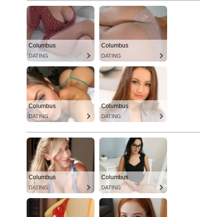
Columbus
Columbus
DATING
DATING
Columbus
Columbus
DATING
DATING
Columbus
Columbus
DATING
DATING