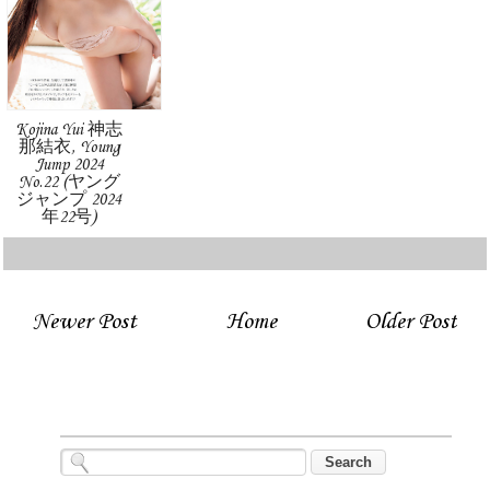
Kojina Yui 神志
那結衣, Young
Jump 2024
No.22 (ヤング
ジャンプ 2024
年22号)
Newer Post
Home
Older Post