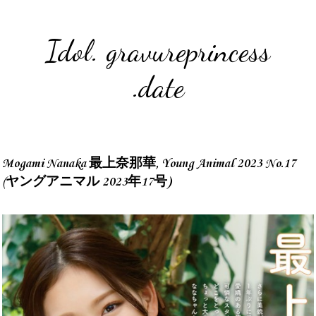
Idol. gravureprincess
.date
Mogami Nanaka 最上奈那華, Young Animal 2023 No.17
(ヤングアニマル 2023年17号)