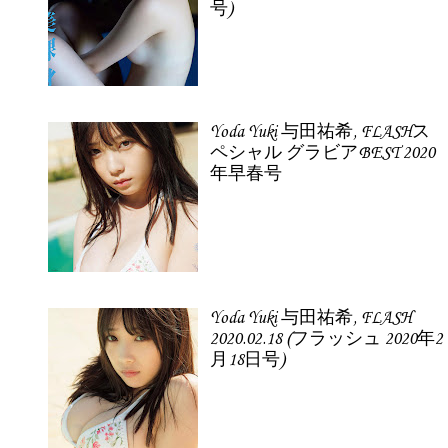
号)
Yoda Yuki 与田祐希, FLASHス
ペシャル グラビアBEST 2020
年早春号
Yoda Yuki 与田祐希, FLASH
2020.02.18 (フラッシュ 2020年2
月18日号)