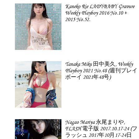
Kaneko Rie LADYBABY Gravure
Weekly Playboy 2016 No.10 +
2015 No.52.
Tanaka Miku 田中美久, Weekly
Playboy 2021 No.48 (週刊プレイ
ボーイ 2021年48号)
Nagao Mariya 永尾まりや,
FLASH 電子版 2017.10.17-24 (フ
ラッシュ 2017年10月17-24日