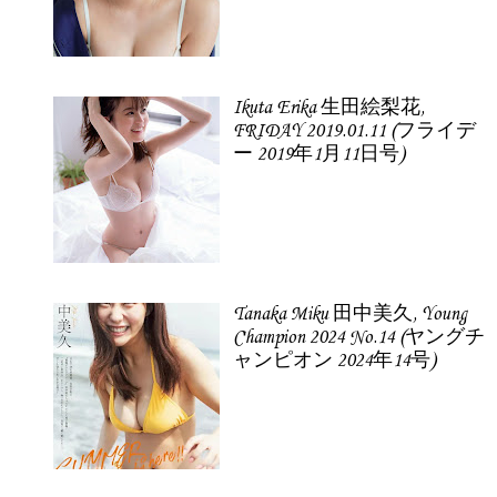
Ikuta Erika 生田絵梨花,
FRIDAY 2019.01.11 (フライデ
ー 2019年1月11日号)
Tanaka Miku 田中美久, Young
Champion 2024 No.14 (ヤングチ
ャンピオン 2024年14号)