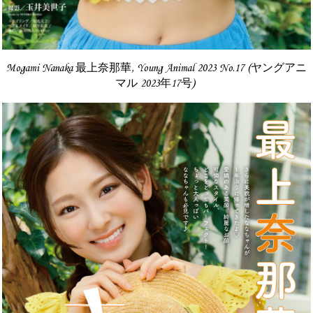
Mogami Nanaka 最上奈那華, Young Animal 2023 No.17 (ヤングアニ
マル 2023年17号)