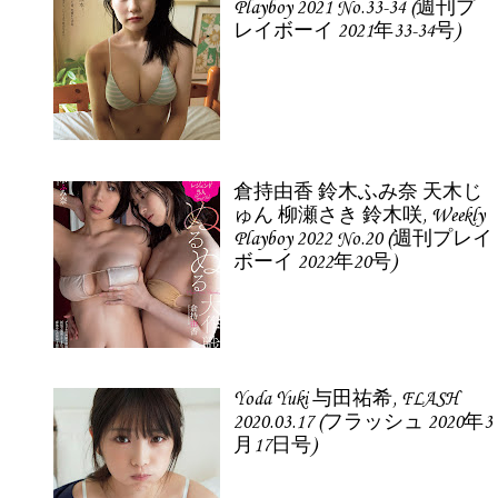
Playboy 2021 No.33-34 (週刊プ
レイボーイ 2021年33-34号)
倉持由香 鈴木ふみ奈 天木じ
ゅん 柳瀬さき 鈴木咲, Weekly
Playboy 2022 No.20 (週刊プレイ
ボーイ 2022年20号)
Yoda Yuki 与田祐希, FLASH
2020.03.17 (フラッシュ 2020年3
月17日号)