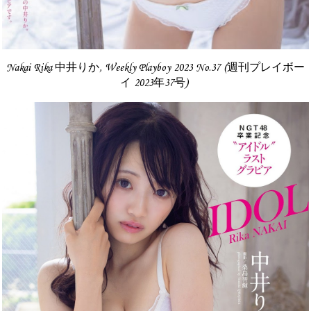
Nakai Rika 中井りか, Weekly Playboy 2023 No.37 (週刊プレイボー
イ 2023年37号)