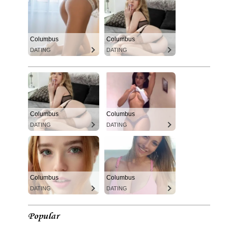
Columbus
Columbus
DATING
DATING
Columbus
Columbus
DATING
DATING
Columbus
Columbus
DATING
DATING
Popular