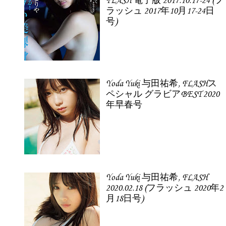
FLASH 電子版 2017.10.17-24 (フ
ラッシュ 2017年10月17-24日
号)
Yoda Yuki 与田祐希, FLASHス
ペシャル グラビアBEST 2020
年早春号
Yoda Yuki 与田祐希, FLASH
2020.02.18 (フラッシュ 2020年2
月18日号)