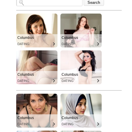
Columbus
Columbus
DATING
DATING
Columbus
Columbus
DATING
DATING
Columbus
Columbus
DATING
DATING