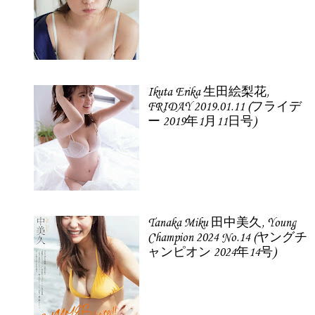
Ikuta Erika 生田絵梨花,
FRIDAY 2019.01.11 (フライデ
ー 2019年1月11日号)
Tanaka Miku 田中美久, Young
Champion 2024 No.14 (ヤングチ
ャンピオン 2024年14号)