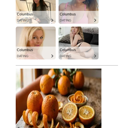
Columbus
Columbus
DATING
DATING
Columbus
Columbus
DATING
DATING