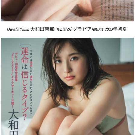
Owada Nana 大和田南那, FLASH グラビアBEST 2023年初夏