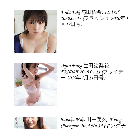
Yoda Yuki 与田祐希, FLASH
2020.03.17 (フラッシュ 2020年3
月17日号)
Ikuta Erika 生田絵梨花,
FRIDAY 2019.01.11 (フライデ
ー 2019年1月11日号)
Tanaka Miku 田中美久, Young
Champion 2024 No.14 (ヤングチ