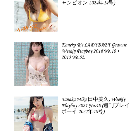
ャンピオン 2024年14号)
Kaneko Rie LADYBABY Gravure
Weekly Playboy 2016 No.10 +
2015 No.52.
Tanaka Miku 田中美久, Weekly
Playboy 2021 No.48 (週刊プレイ
ボーイ 2021年48号)