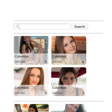
Columbus
Columbus
DATING
DATING
Columbus
Columbus
DATING
DATING