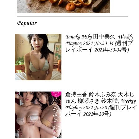
Popular
Tanaka Miku 田中美久, Weekly
Playboy 2021 No.33-34 (週刊プ
レイボーイ 2021年33-34号)
倉持由香 鈴木ふみ奈 天木じ
ゅん 柳瀬さき 鈴木咲, Weekly
Playboy 2022 No.20 (週刊プレイ
ボーイ 2022年20号)