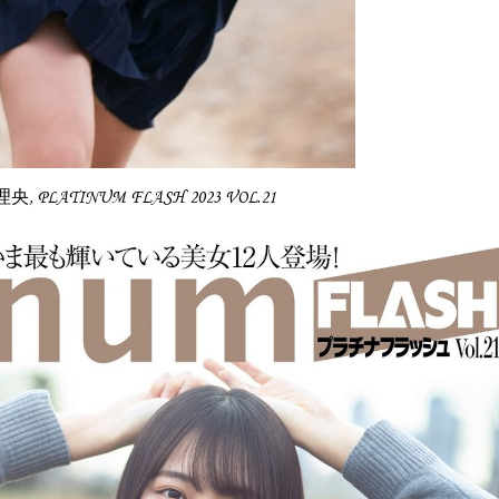
水理央, PLATINUM FLASH 2023 VOL.21