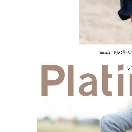
Shimizu Rio 清