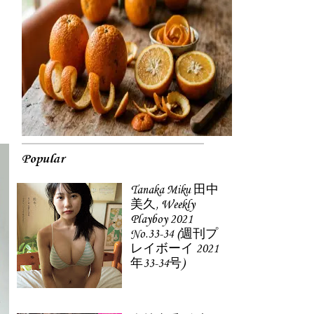
Popular
Tanaka Miku 田中
美久, Weekly
Playboy 2021
No.33-34 (週刊プ
レイボーイ 2021
年33-34号)