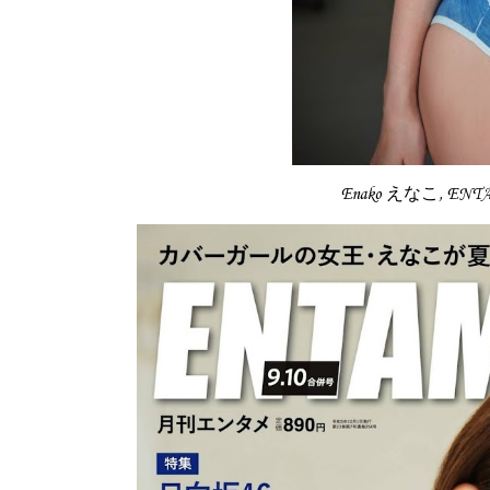
Enako えなこ, ENT