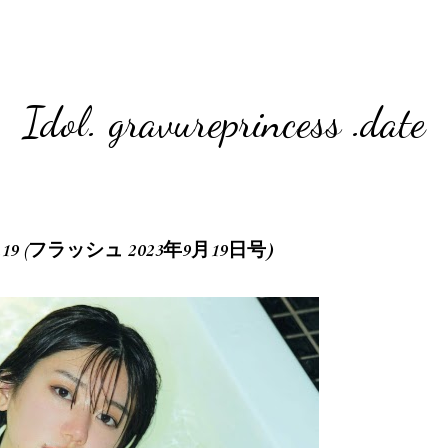
Idol. gravureprincess .date
.09.19 (フラッシュ 2023年9月19日号)