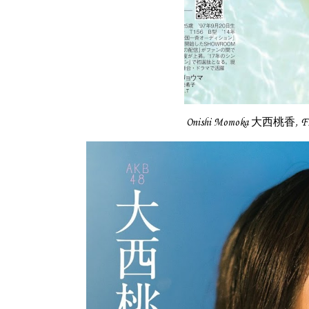
Onishi Momoka 大西桃香, 