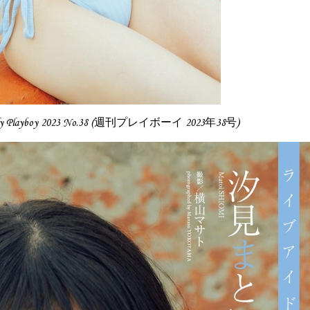
ly Playboy 2023 No.38 (週刊プレイボーイ 2023年38号)