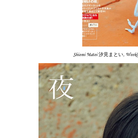
Shiomi Matoi 汐見まとい, Week