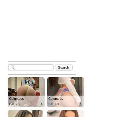
Columbus
Columbus
DATING
DATING