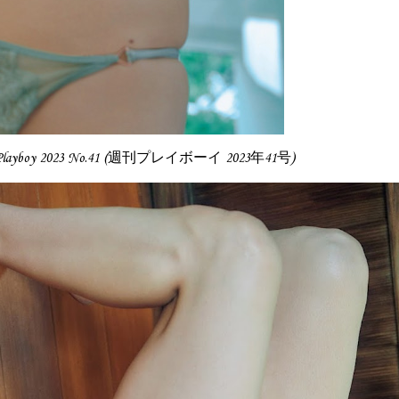
ly Playboy 2023 No.41 (週刊プレイボーイ 2023年41号)