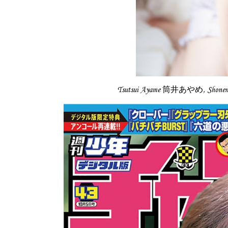
Tsutsui Ayame 筒井あやめ, Shon