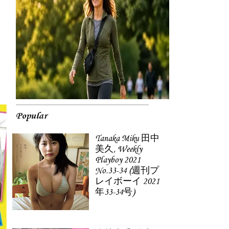
Popular
Tanaka Miku 田中
美久, Weekly
Playboy 2021
No.33-34 (週刊プ
レイボーイ 2021
年33-34号)