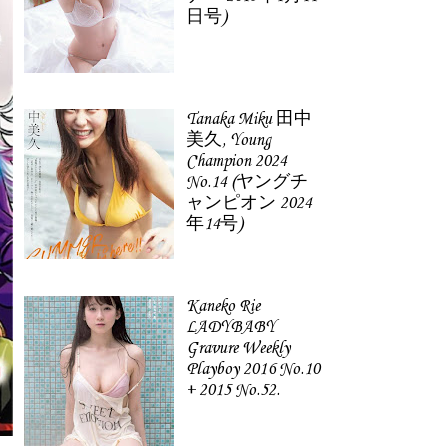
日号)
Tanaka Miku 田中
美久, Young
Champion 2024
No.14 (ヤングチ
ャンピオン 2024
年14号)
Kaneko Rie
LADYBABY
Gravure Weekly
Playboy 2016 No.10
+ 2015 No.52.