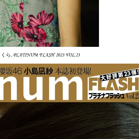
さくら, PLATINUM FLASH 2023 VOL.23