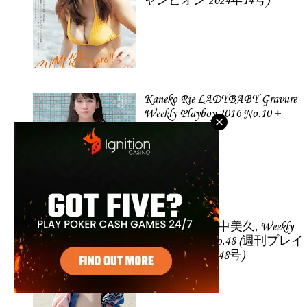
ャンピオン 2024年14号)
Kaneko Rie LADYBABY Gravure
Weekly Playboy 2016 No.10 +
2015 No.52.
Tanaka Miku 田中美久, Weekly
Playboy 2021 No.48 (週刊プレイ
ボーイ 2021年48号)