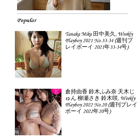
Popular
Tanaka Miku 田中美久, Weekly
Playboy 2021 No.33-34 (週刊プ
レイボーイ 2021年33-34号)
倉持由香 鈴木ふみ奈 天木じ
ゅん 柳瀬さき 鈴木咲, Weekly
Playboy 2022 No.20 (週刊プレイ
ボーイ 2022年20号)