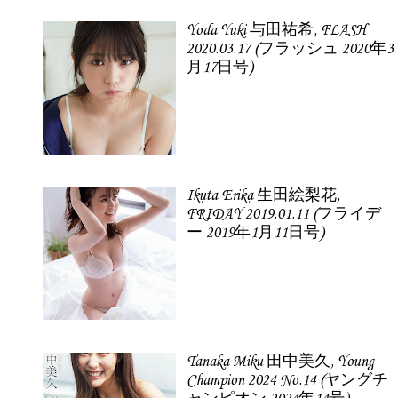
Yoda Yuki 与田祐希, FLASH
2020.03.17 (フラッシュ 2020年3
月17日号)
Ikuta Erika 生田絵梨花,
FRIDAY 2019.01.11 (フライデ
ー 2019年1月11日号)
Tanaka Miku 田中美久, Young
Champion 2024 No.14 (ヤングチ