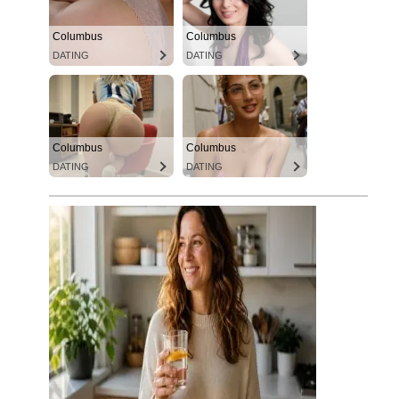
Columbus
Columbus
DATING
DATING
Columbus
Columbus
DATING
DATING