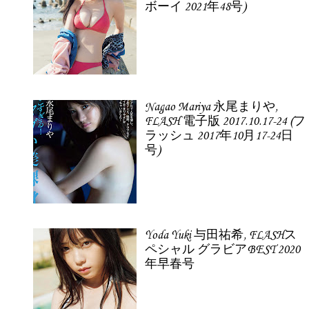
ボーイ 2021年48号)
Nagao Mariya 永尾まりや,
FLASH 電子版 2017.10.17-24 (フ
ラッシュ 2017年10月17-24日
号)
Yoda Yuki 与田祐希, FLASHス
ペシャル グラビアBEST 2020
年早春号