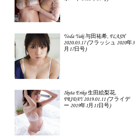
Yoda Yuki 与田祐希, FLASH
2020.03.17 (フラッシュ 2020年3
月17日号)
Ikuta Erika 生田絵梨花,
FRIDAY 2019.01.11 (フライデ
ー 2019年1月11日号)