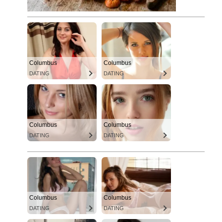
Columbus
Columbus
DATING
DATING
Columbus
Columbus
DATING
DATING
Columbus
Columbus
DATING
DATING