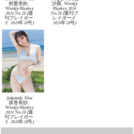
村愛美鈴,
沙羅, Weekly
Weekly Playboy
Playboy 2024
2024 No.28 (週
No.28 (週刊プ
刊プレイボー
レイボーイ
イ 2024年28号)
2024年28号)
Sakamaki Alisa
坂巻有紗,
Weekly Playboy
2024 No.28 (週
刊プレイボー
イ 2024年28号)