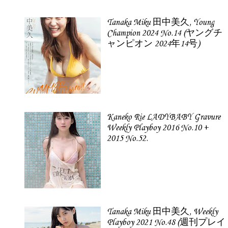
Tanaka Miku 田中美久, Young
Champion 2024 No.14 (ヤングチ
ャンピオン 2024年14号)
Kaneko Rie LADYBABY Gravure
Weekly Playboy 2016 No.10 +
2015 No.52.
Tanaka Miku 田中美久, Weekly
Playboy 2021 No.48 (週刊プレイ