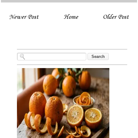
Newer Post
Home
Older Post