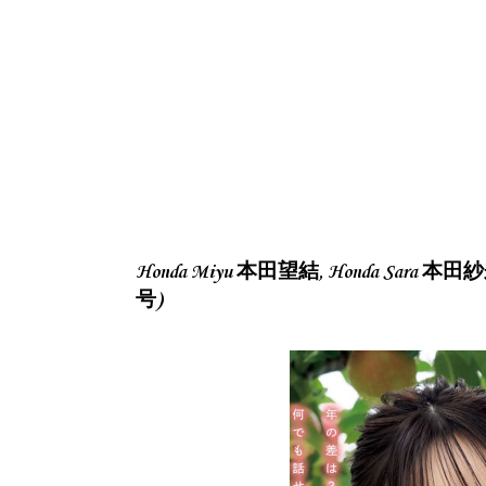
Honda Miyu 本田望結, Honda Sara 本田紗
号)