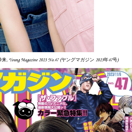
紗来, Young Magazine 2023 No.47 (ヤングマガジン 2023年47号)