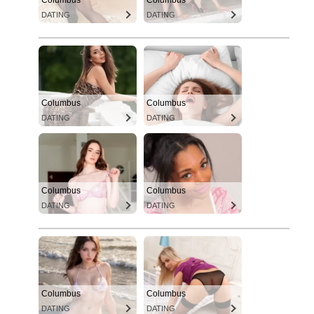
DATING
DATING
Columbus
Columbus
DATING
DATING
Columbus
Columbus
DATING
DATING
Columbus
Columbus
DATING
DATING