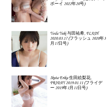
ボーイ 2022年20号)
Yoda Yuki 与田祐希, FLASH
2020.03.17 (フラッシュ 2020年3
月17日号)
Ikuta Erika 生田絵梨花,
FRIDAY 2019.01.11 (フライデ
ー 2019年1月11日号)