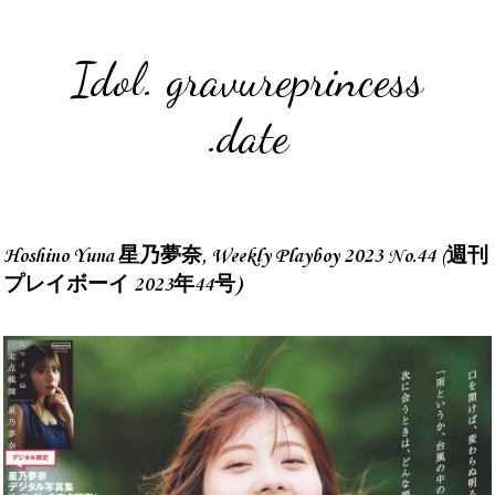
Idol. gravureprincess
.date
Hoshino Yuna 星乃夢奈, Weekly Playboy 2023 No.44 (週刊
プレイボーイ 2023年44号)