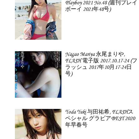
Playboy 2021 No.48 (週刊プレイ
ボーイ 2021年48号)
Nagao Mariya 永尾まりや,
FLASH 電子版 2017.10.17-24 (フ
ラッシュ 2017年10月17-24日
号)
Yoda Yuki 与田祐希, FLASHス
ペシャル グラビアBEST 2020
年早春号