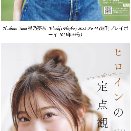
Hoshino Yuna 星乃夢奈, Weekly Playboy 2023 No.44 (週刊プレイボ
ーイ 2023年44号)