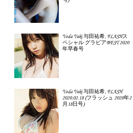
号)
Yoda Yuki 与田祐希, FLASHス
ペシャル グラビアBEST 2020
年早春号
Yoda Yuki 与田祐希, FLASH
2020.02.18 (フラッシュ 2020年2
月18日号)