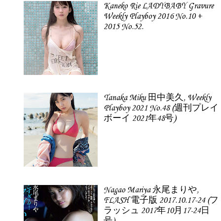
Kaneko Rie LADYBABY Gravure
Weekly Playboy 2016 No.10 +
2015 No.52.
Tanaka Miku 田中美久, Weekly
Playboy 2021 No.48 (週刊プレイ
ボーイ 2021年48号)
Nagao Mariya 永尾まりや,
FLASH 電子版 2017.10.17-24 (フ
ラッシュ 2017年10月17-24日