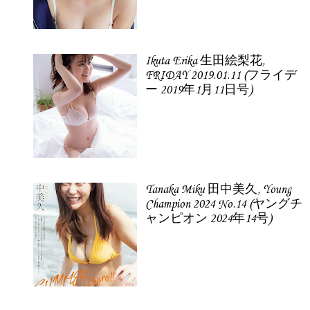
Ikuta Erika 生田絵梨花,
FRIDAY 2019.01.11 (フライデ
ー 2019年1月11日号)
Tanaka Miku 田中美久, Young
Champion 2024 No.14 (ヤングチ
ャンピオン 2024年14号)