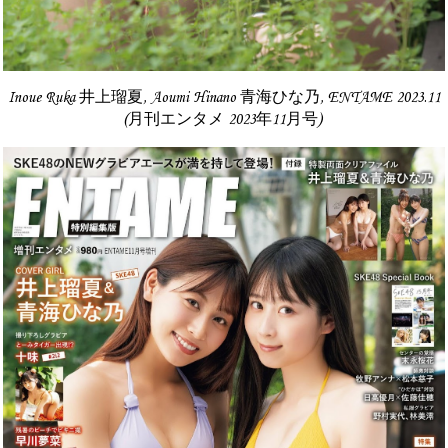
Inoue Ruka 井上瑠夏, Aoumi Hinano 青海ひな乃, ENTAME 2023.11
(月刊エンタメ 2023年11月号)