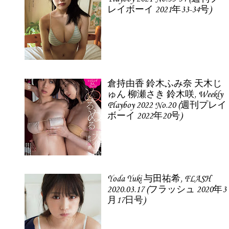
レイボーイ 2021年33-34号)
倉持由香 鈴木ふみ奈 天木じ
ゅん 柳瀬さき 鈴木咲, Weekly
Playboy 2022 No.20 (週刊プレイ
ボーイ 2022年20号)
Yoda Yuki 与田祐希, FLASH
2020.03.17 (フラッシュ 2020年3
月17日号)