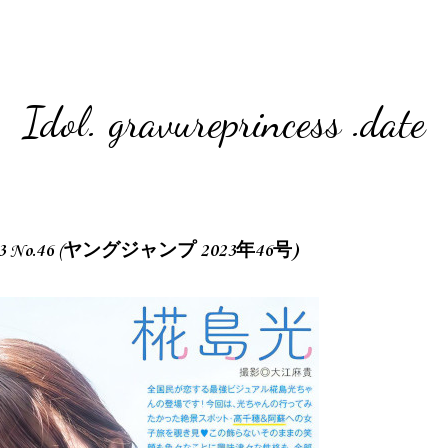
Idol. gravureprincess .date
 2023 No.46 (ヤングジャンプ 2023年46号)