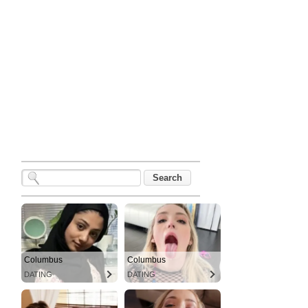
Columbus
Columbus
DATING
DATING