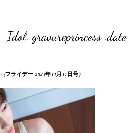
Idol. gravureprincess .date
11.17 (フライデー 2023年11月17日号)