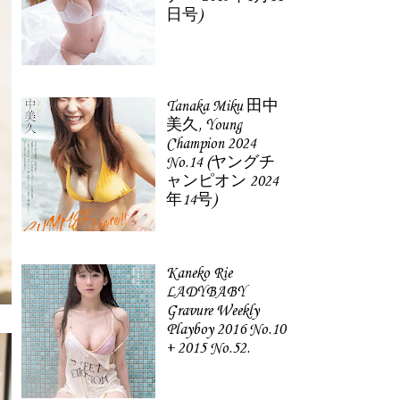
日号)
Tanaka Miku 田中
美久, Young
Champion 2024
No.14 (ヤングチ
ャンピオン 2024
年14号)
Kaneko Rie
LADYBABY
Gravure Weekly
Playboy 2016 No.10
+ 2015 No.52.