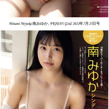
Minami Miyuka 南みゆか, FRIDAY Gold 2022年7月27日号