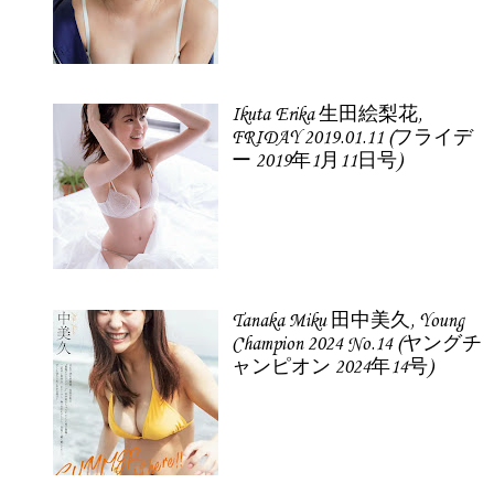
Ikuta Erika 生田絵梨花,
FRIDAY 2019.01.11 (フライデ
ー 2019年1月11日号)
Tanaka Miku 田中美久, Young
Champion 2024 No.14 (ヤングチ
ャンピオン 2024年14号)