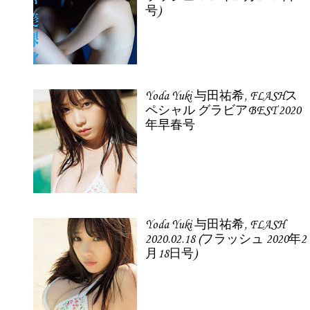
号)
Yoda Yuki 与田祐希, FLASHス
ペシャル グラビアBEST 2020
年早春号
Yoda Yuki 与田祐希, FLASH
2020.02.18 (フラッシュ 2020年2
月18日号)