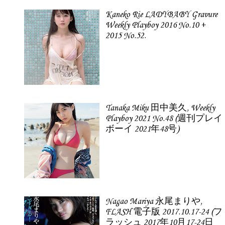
Kaneko Rie LADYBABY Gravure
Weekly Playboy 2016 No.10 +
2015 No.52.
Tanaka Miku 田中美久, Weekly
Playboy 2021 No.48 (週刊プレイ
ボーイ 2021年48号)
Nagao Mariya 永尾まりや,
FLASH 電子版 2017.10.17-24 (フ
ラッシュ 2017年10月17-24日