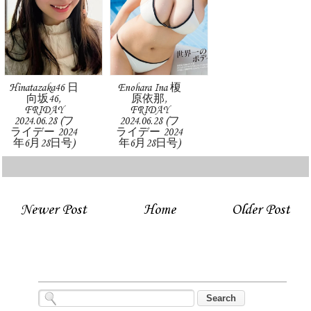
Hinatazaka46 日
Enohara Ina 榎
向坂46,
原依那,
FRIDAY
FRIDAY
2024.06.28 (フ
2024.06.28 (フ
ライデー 2024
ライデー 2024
年6月28日号)
年6月28日号)
Newer Post
Home
Older Post