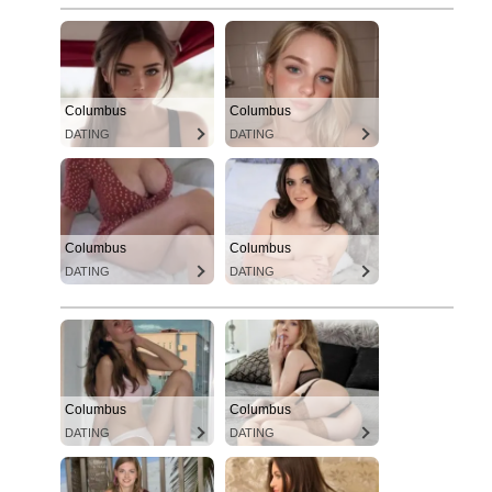
Columbus
Columbus
DATING
DATING
Columbus
Columbus
DATING
DATING
Columbus
Columbus
DATING
DATING