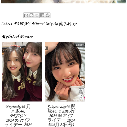
Labels:
FRIDAY
,
Minami Miyuka 南みゆか
Related Posts:
Nogizaka46 乃
Sakurazaka46 櫻
木坂46,
坂46, FRIDAY
FRIDAY
2024.06.28 (フ
2024.06.28 (フ
ライデー 2024
ライデー 2024
年6月28日号)