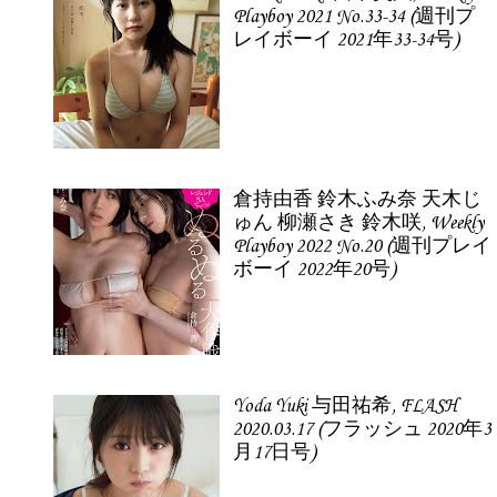
Playboy 2021 No.33-34 (週刊プ
レイボーイ 2021年33-34号)
倉持由香 鈴木ふみ奈 天木じ
ゅん 柳瀬さき 鈴木咲, Weekly
Playboy 2022 No.20 (週刊プレイ
ボーイ 2022年20号)
Yoda Yuki 与田祐希, FLASH
2020.03.17 (フラッシュ 2020年3
月17日号)