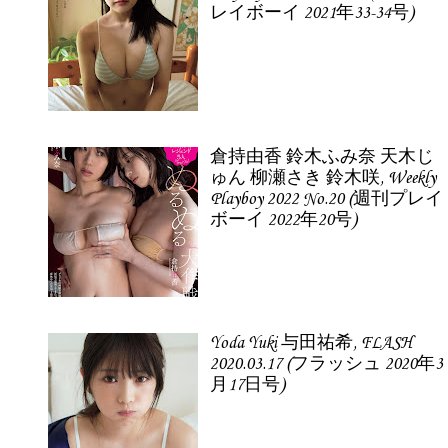
レイボーイ 2021年33-34号)
倉持由香 鈴木ふみ奈 天木じ
ゅん 柳瀬さき 鈴木咲, Weekly
Playboy 2022 No.20 (週刊プレイ
ボーイ 2022年20号)
Yoda Yuki 与田祐希, FLASH
2020.03.17 (フラッシュ 2020年3
月17日号)