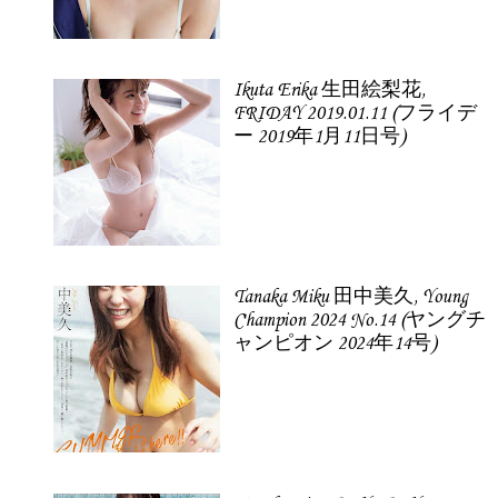
Ikuta Erika 生田絵梨花,
FRIDAY 2019.01.11 (フライデ
ー 2019年1月11日号)
Tanaka Miku 田中美久, Young
Champion 2024 No.14 (ヤングチ
ャンピオン 2024年14号)