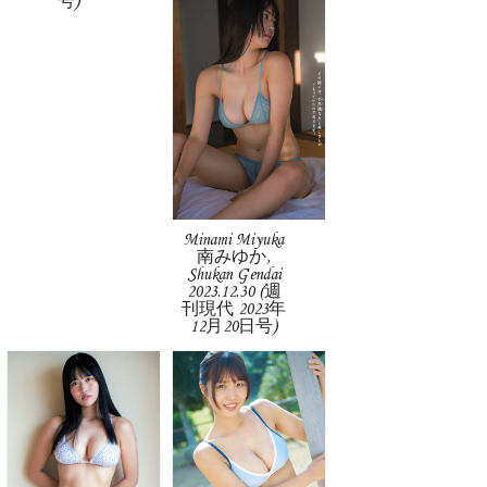
号)
Minami Miyuka
南みゆか,
Shukan Gendai
2023.12.30 (週
刊現代 2023年
12月20日号)