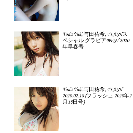
Yoda Yuki 与田祐希, FLASHス
ペシャル グラビアBEST 2020
年早春号
Yoda Yuki 与田祐希, FLASH
2020.02.18 (フラッシュ 2020年2
月18日号)