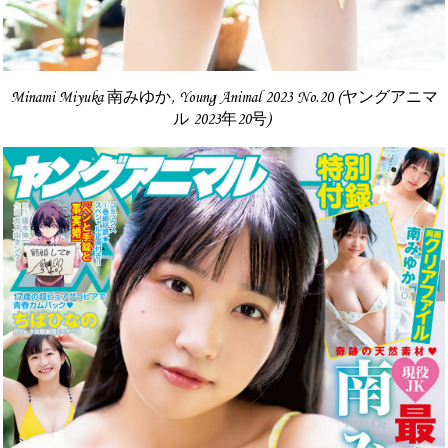
Minami Miyuka 南みゆか, Young Animal 2023 No.20 (ヤングアニマ
ル 2023年20号)