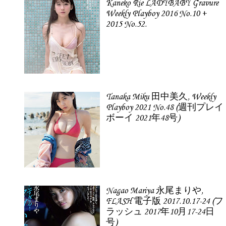
Kaneko Rie LADYBABY Gravure
Weekly Playboy 2016 No.10 +
2015 No.52.
Tanaka Miku 田中美久, Weekly
Playboy 2021 No.48 (週刊プレイ
ボーイ 2021年48号)
Nagao Mariya 永尾まりや,
FLASH 電子版 2017.10.17-24 (フ
ラッシュ 2017年10月17-24日
号)