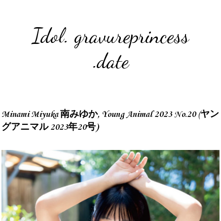
Idol. gravureprincess
.date
Minami Miyuka 南みゆか, Young Animal 2023 No.20 (ヤン
グアニマル 2023年20号)