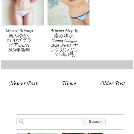
Minami Miyuka
Minami Miyuka
南みゆか,
南みゆか,
FLASH グラ
Young Gangan
ビアBEST
2024 No.01 (ヤ
2024年新年
ングガンガン
2024年1号)
Newer Post
Home
Older Post