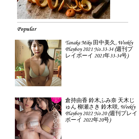
Popular
Tanaka Miku 田中美久, Weekly
Playboy 2021 No.33-34 (週刊プ
レイボーイ 2021年33-34号)
倉持由香 鈴木ふみ奈 天木じ
ゅん 柳瀬さき 鈴木咲, Weekly
Playboy 2022 No.20 (週刊プレイ
ボーイ 2022年20号)