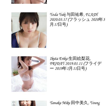
Yoda Yuki 与田祐希, FLASH
2020.03.17 (フラッシュ 2020年3
月17日号)
Ikuta Erika 生田絵梨花,
FRIDAY 2019.01.11 (フライデ
ー 2019年1月11日号)
Tanaka Miku 田中美久, Young