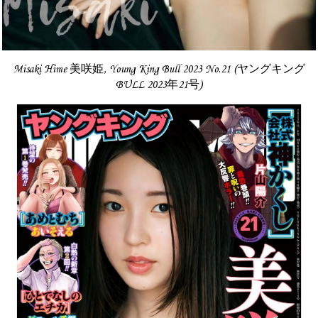
Misaki Hime 美咲姫, Young King Bull 2023 No.21 (ヤングキング
BULL 2023年21号)