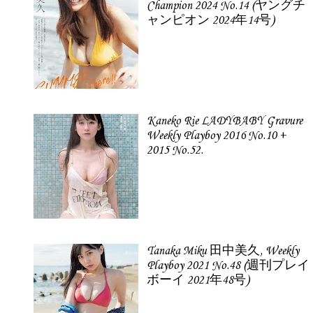
Champion 2024 No.14 (ヤングチ
ャンピオン 2024年14号)
Kaneko Rie LADYBABY Gravure
Weekly Playboy 2016 No.10 +
2015 No.52.
Tanaka Miku 田中美久, Weekly
Playboy 2021 No.48 (週刊プレイ
ボーイ 2021年48号)