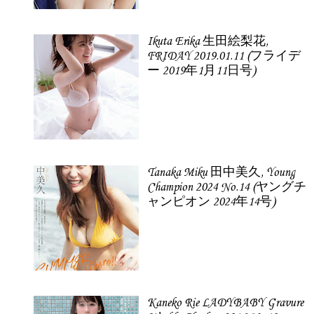
Ikuta Erika 生田絵梨花,
FRIDAY 2019.01.11 (フライデ
ー 2019年1月11日号)
Tanaka Miku 田中美久, Young
Champion 2024 No.14 (ヤングチ
ャンピオン 2024年14号)
Kaneko Rie LADYBABY Gravure