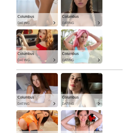
Columbus
Columbus
DATING
DATING
Columbus
Columbus
DATING
DATING
Columbus
Columbus
DATING
DATING