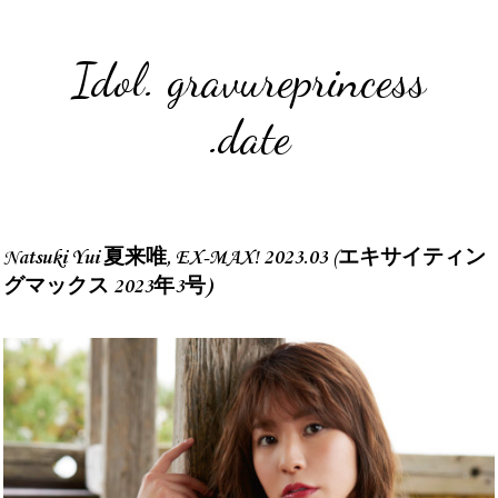
Idol. gravureprincess
.date
Natsuki Yui 夏来唯, EX-MAX! 2023.03 (エキサイティン
グマックス 2023年3号)