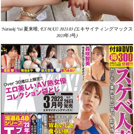
Natsuki Yui 夏来唯, EX-MAX! 2023.03 (エキサイティングマックス
2023年3号)