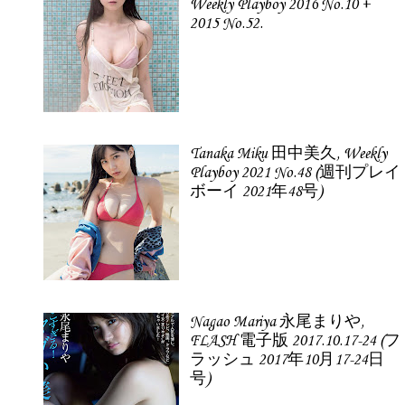
Weekly Playboy 2016 No.10 +
2015 No.52.
Tanaka Miku 田中美久, Weekly
Playboy 2021 No.48 (週刊プレイ
ボーイ 2021年48号)
Nagao Mariya 永尾まりや,
FLASH 電子版 2017.10.17-24 (フ
ラッシュ 2017年10月17-24日
号)