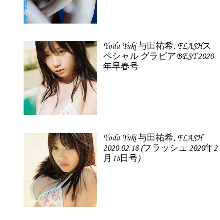
Yoda Yuki 与田祐希, FLASHス
ペシャル グラビアBEST 2020
年早春号
Yoda Yuki 与田祐希, FLASH
2020.02.18 (フラッシュ 2020年2
月18日号)