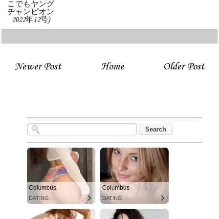
こでもヤング
チャンピオン
2022年12号)
Newer Post
Home
Older Post
Columbus
Columbus
DATING
DATING