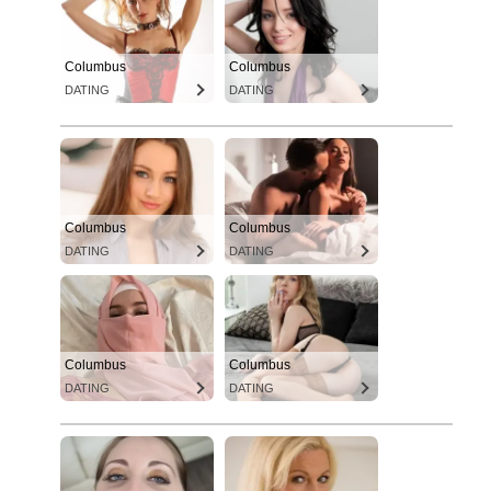
Columbus
Columbus
DATING
DATING
Columbus
Columbus
DATING
DATING
Columbus
Columbus
DATING
DATING