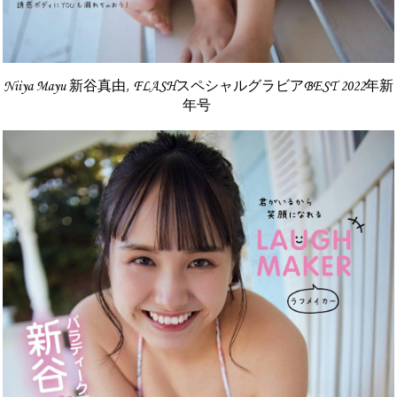
Niiya Mayu 新谷真由, FLASHスペシャルグラビアBEST 2022年新
年号