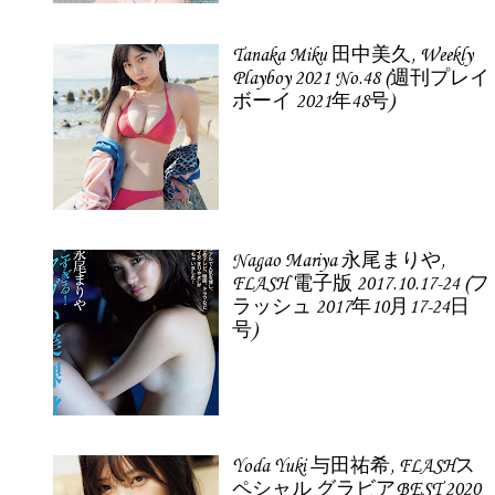
Tanaka Miku 田中美久, Weekly
Playboy 2021 No.48 (週刊プレイ
ボーイ 2021年48号)
Nagao Mariya 永尾まりや,
FLASH 電子版 2017.10.17-24 (フ
ラッシュ 2017年10月17-24日
号)
Yoda Yuki 与田祐希, FLASHス
ペシャル グラビアBEST 2020