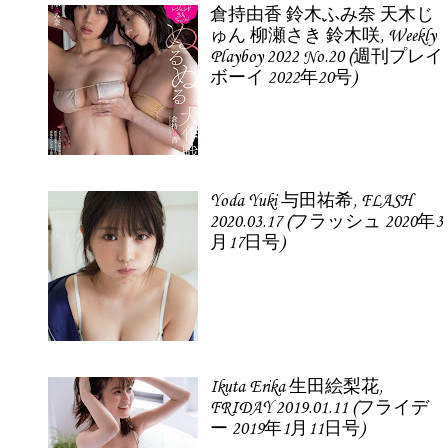
倉持由香 鈴木ふみ奈 天木じ
ゅん 柳瀬さき 鈴木咲, Weekly
Playboy 2022 No.20 (週刊プレイ
ボーイ 2022年20号)
Yoda Yuki 与田祐希, FLASH
2020.03.17 (フラッシュ 2020年3
月17日号)
Ikuta Erika 生田絵梨花,
FRIDAY 2019.01.11 (フライデ
ー 2019年1月11日号)