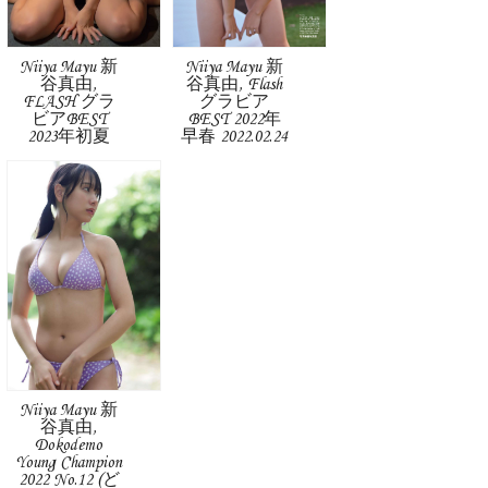
Niiya Mayu 新
Niiya Mayu 新
谷真由,
谷真由, Flash
FLASH グラ
グラビア
ビアBEST
BEST 2022年
2023年初夏
早春 2022.02.24
Niiya Mayu 新
谷真由,
Dokodemo
Young Champion
2022 No.12 (ど