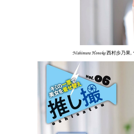
Nishimura Honoka 西村歩乃果, W