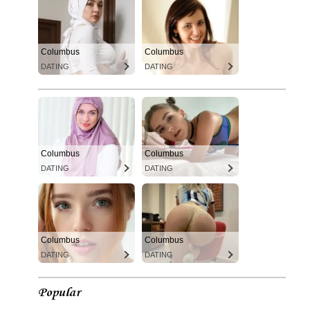
Columbus
Columbus
DATING
DATING
Columbus
Columbus
DATING
DATING
Columbus
Columbus
DATING
DATING
Popular