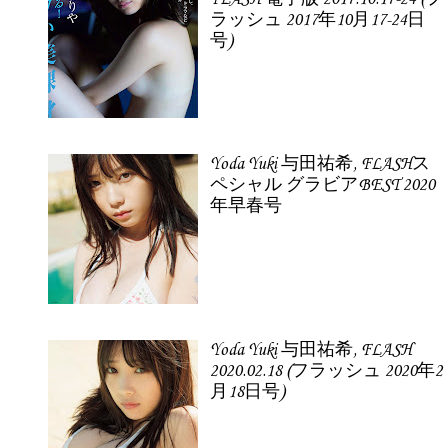
ラッシュ 2017年10月17-24日
号)
Yoda Yuki 与田祐希, FLASHス
ペシャル グラビアBEST 2020
年早春号
Yoda Yuki 与田祐希, FLASH
2020.02.18 (フラッシュ 2020年2
月18日号)