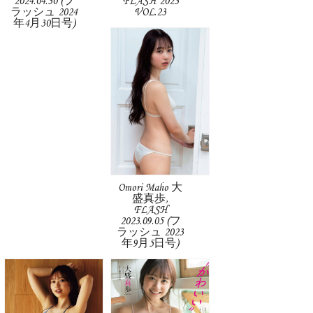
2024.04.30 (フ
FLASH 2023
ラッシュ 2024
VOL.23
年4月30日号)
Omori Maho 大
盛真歩,
FLASH
2023.09.05 (フ
ラッシュ 2023
年9月5日号)