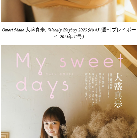
Omori Maho 大盛真歩, Weekly Playboy 2023 No.45 (週刊プレイボー
イ 2023年45号)