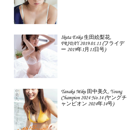
Ikuta Erika 生田絵梨花,
FRIDAY 2019.01.11 (フライデ
ー 2019年1月11日号)
Tanaka Miku 田中美久, Young
Champion 2024 No.14 (ヤングチ
ャンピオン 2024年14号)