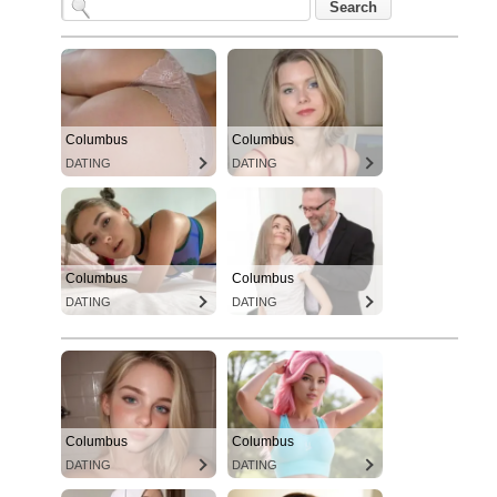
Columbus
Columbus
DATING
DATING
Columbus
Columbus
DATING
DATING
Columbus
Columbus
DATING
DATING