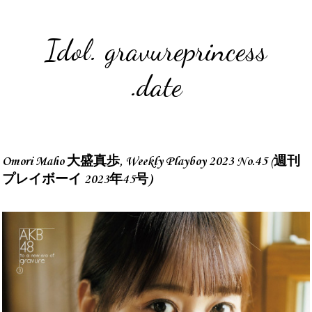
Idol. gravureprincess
.date
Omori Maho 大盛真歩, Weekly Playboy 2023 No.45 (週刊
プレイボーイ 2023年45号)