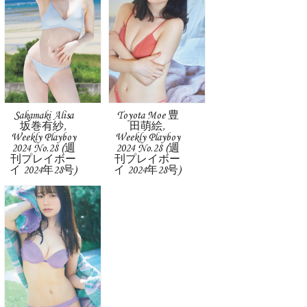
Sakamaki Alisa
Toyota Moe 豊
坂巻有紗,
田萌絵,
Weekly Playboy
Weekly Playboy
2024 No.28 (週
2024 No.28 (週
刊プレイボー
刊プレイボー
イ 2024年28号)
イ 2024年28号)