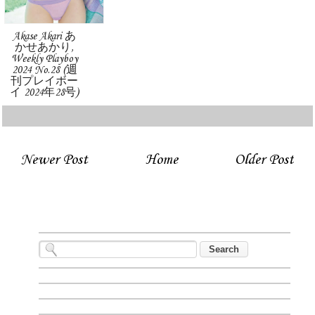
Akase Akari あ
かせあかり,
Weekly Playboy
2024 No.28 (週
刊プレイボー
イ 2024年28号)
Newer Post
Home
Older Post