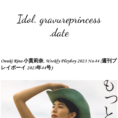
Idol. gravureprincess
.date
Onuki Rina 小貫莉奈, Weekly Playboy 2023 No.44 (週刊プ
レイボーイ 2023年44号)