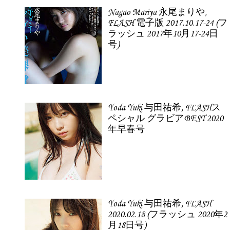
Nagao Mariya 永尾まりや,
FLASH 電子版 2017.10.17-24 (フ
ラッシュ 2017年10月17-24日
号)
Yoda Yuki 与田祐希, FLASHス
ペシャル グラビアBEST 2020
年早春号
Yoda Yuki 与田祐希, FLASH
2020.02.18 (フラッシュ 2020年2
月18日号)