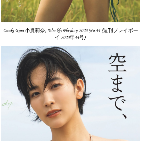
Onuki Rina 小貫莉奈, Weekly Playboy 2023 No.44 (週刊プレイボー
イ 2023年44号)