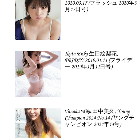
2020.03.17 (フラッシュ 2020年3
月17日号)
Ikuta Erika 生田絵梨花,
FRIDAY 2019.01.11 (フライデ
ー 2019年1月11日号)
Tanaka Miku 田中美久, Young
Champion 2024 No.14 (ヤングチ
ャンピオン 2024年14号)