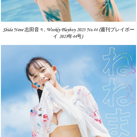
Shida Nene 志田音々, Weekly Playboy 2023 No.44 (週刊プレイボー
イ 2023年44号)