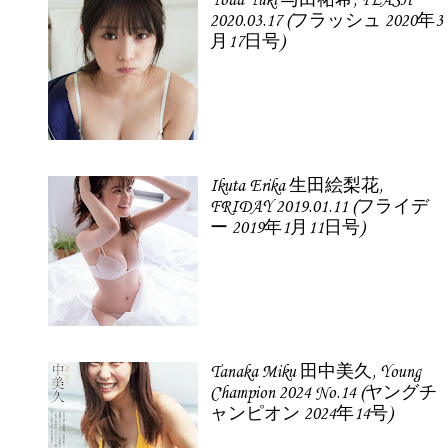
Yoda Yuki 与田祐希, FLASH
2020.03.17 (フラッシュ 2020年3
月17日号)
Ikuta Erika 生田絵梨花,
FRIDAY 2019.01.11 (フライデ
ー 2019年1月11日号)
Tanaka Miku 田中美久, Young
Champion 2024 No.14 (ヤングチ
ャンピオン 2024年14号)