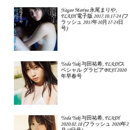
Nagao Mariya 永尾まりや,
FLASH 電子版 2017.10.17-24 (フ
ラッシュ 2017年10月17-24日
号)
Yoda Yuki 与田祐希, FLASHス
ペシャル グラビアBEST 2020
年早春号
Yoda Yuki 与田祐希, FLASH
2020.02.18 (フラッシュ 2020年2