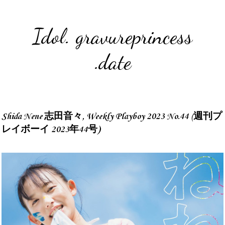
Idol. gravureprincess
.date
Shida Nene 志田音々, Weekly Playboy 2023 No.44 (週刊プ
レイボーイ 2023年44号)