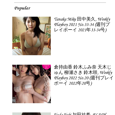
Popular
Tanaka Miku 田中美久, Weekly
Playboy 2021 No.33-34 (週刊プ
レイボーイ 2021年33-34号)
倉持由香 鈴木ふみ奈 天木じ
ゅん 柳瀬さき 鈴木咲, Weekly
Playboy 2022 No.20 (週刊プレイ
ボーイ 2022年20号)