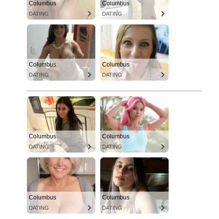
Columbus
Columbus
DATING
DATING
Columbus
Columbus
DATING
DATING
Columbus
Columbus
DATING
DATING
Columbus
Columbus
DATING
DATING