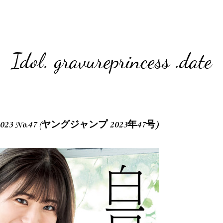
Idol. gravureprincess .date
p 2023 No.47 (ヤングジャンプ 2023年47号)