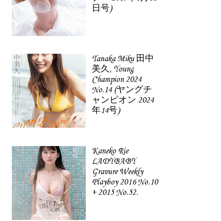
日号)
Tanaka Miku 田中
美久, Young
Champion 2024
No.14 (ヤングチ
ャンピオン 2024
年14号)
Kaneko Rie
LADYBABY
Gravure Weekly
Playboy 2016 No.10
+ 2015 No.52.