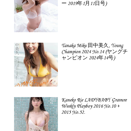
ー 2019年1月11日号)
Tanaka Miku 田中美久, Young
Champion 2024 No.14 (ヤングチ
ャンピオン 2024年14号)
Kaneko Rie LADYBABY Gravure
Weekly Playboy 2016 No.10 +
2015 No.52.