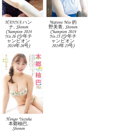
HANNA ハン
Matono Mio 的
ナ, Shonen
野美青, Shonen
Champion 2024
Champion 2024
No.26 (少年チ
No.25 (少年チ
ャンピオン
ャンピオン
2024年26号)
2024年25号)
Hongo Yuzuha
本郷柚巴,
Shonen