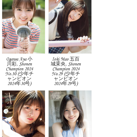
Ogawa Aya 小
Ioki Mao 五百
川彩, Shonen
城茉央, Shonen
Champion 2024
Champion 2024
No.30 (少年チ
No.29 (少年チ
ャンピオン
ャンピオン
2024年30号)
2024年29号)