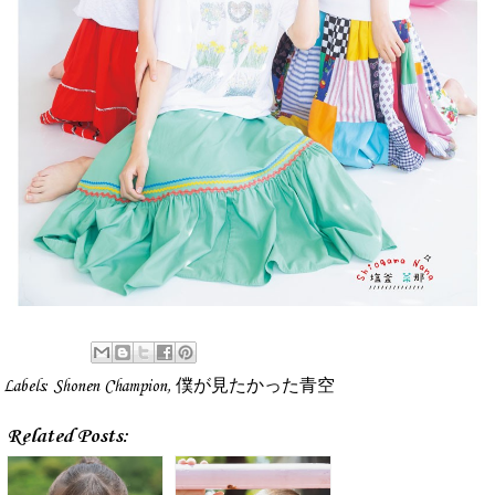
Labels:
Shonen Champion
,
僕が見たかった青空
Related Posts: