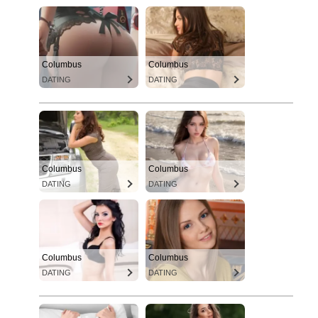
Columbus
Columbus
DATING
DATING
Columbus
Columbus
DATING
DATING
Columbus
Columbus
DATING
DATING