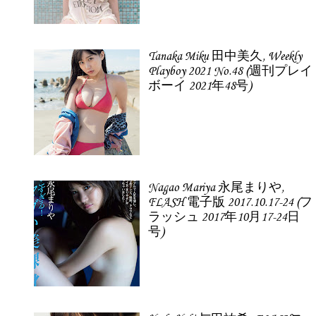
Tanaka Miku 田中美久, Weekly
Playboy 2021 No.48 (週刊プレイ
ボーイ 2021年48号)
Nagao Mariya 永尾まりや,
FLASH 電子版 2017.10.17-24 (フ
ラッシュ 2017年10月17-24日
号)