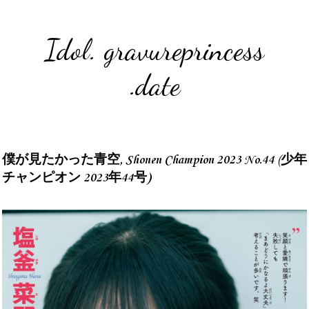
Idol. gravureprincess
.date
僕が見たかった青空, Shonen Champion 2023 No.44 (少年
チャンピオン 2023年44号)