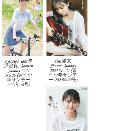
Kozawa Sara 幸
Aira 愛来,
澤沙良, Shonen
Shonen Sunday
Sunday 2024
2024 No.24 (週
No.26 (週刊少
刊少年サンデ
年サンデー
ー 2024年24号)
2024年26号)