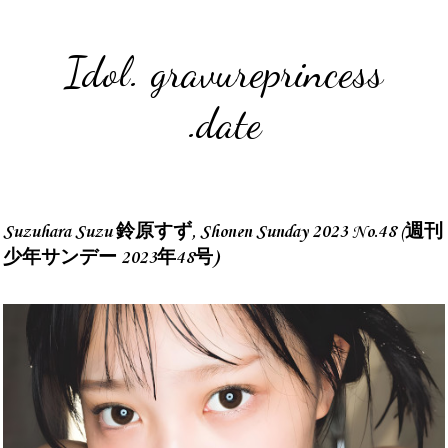
Idol. gravureprincess
.date
Suzuhara Suzu 鈴原すず, Shonen Sunday 2023 No.48 (週刊
少年サンデー 2023年48号)