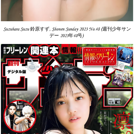
Suzuhara Suzu 鈴原すず, Shonen Sunday 2023 No.48 (週刊少年サン
デー 2023年48号)