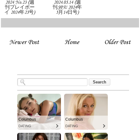
2024 No.23 (週
2024.05.14 (週
刊プレイボー
刊SPA! 2024年
イ 2024年23号)
5月14日号)
Newer Post
Home
Older Post
Columbus
Columbus
DATING
DATING