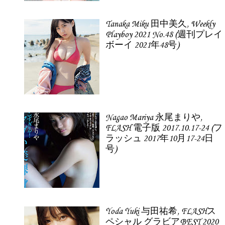
Tanaka Miku 田中美久, Weekly
Playboy 2021 No.48 (週刊プレイ
ボーイ 2021年48号)
Nagao Mariya 永尾まりや,
FLASH 電子版 2017.10.17-24 (フ
ラッシュ 2017年10月17-24日
号)
Yoda Yuki 与田祐希, FLASHス
ペシャル グラビアBEST 2020