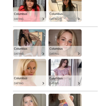
Columbus
Columbus
DATING
DATING
Columbus
Columbus
DATING
DATING
Columbus
Columbus
DATING
DATING