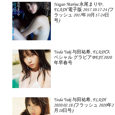
Nagao Mariya 永尾まりや,
FLASH 電子版 2017.10.17-24 (フ
ラッシュ 2017年10月17-24日
号)
Yoda Yuki 与田祐希, FLASHス
ペシャル グラビアBEST 2020
年早春号
Yoda Yuki 与田祐希, FLASH
2020.02.18 (フラッシュ 2020年2
月18日号)