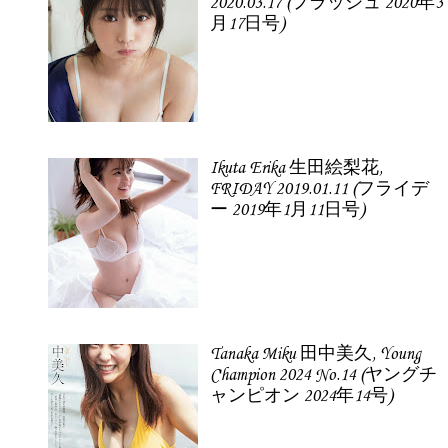
2020.03.17 (フラッシュ 2020年3
月17日号)
Ikuta Erika 生田絵梨花,
FRIDAY 2019.01.11 (フライデ
ー 2019年1月11日号)
Tanaka Miku 田中美久, Young
Champion 2024 No.14 (ヤングチ
ャンピオン 2024年14号)