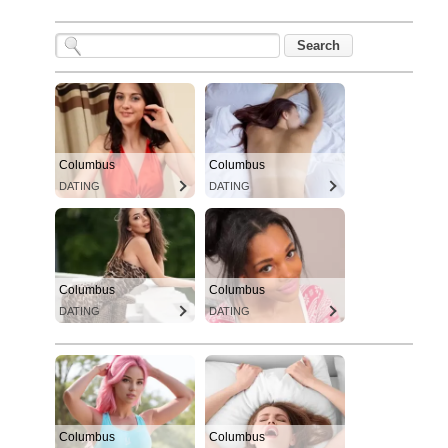
Columbus
Columbus
DATING
DATING
Columbus
Columbus
DATING
DATING
Columbus
Columbus