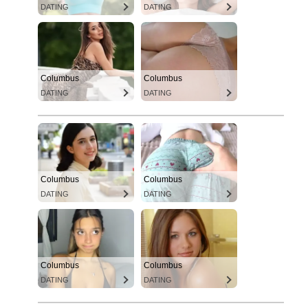
DATING
DATING
Columbus
Columbus
DATING
DATING
Columbus
Columbus
DATING
DATING
Columbus
Columbus
DATING
DATING