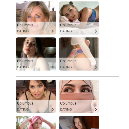
Columbus
Columbus
DATING
DATING
Columbus
Columbus
DATING
DATING
Columbus
Columbus
DATING
DATING