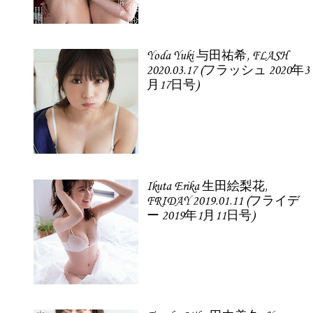
Yoda Yuki 与田祐希, FLASH
2020.03.17 (フラッシュ 2020年3
月17日号)
Ikuta Erika 生田絵梨花,
FRIDAY 2019.01.11 (フライデ
ー 2019年1月11日号)