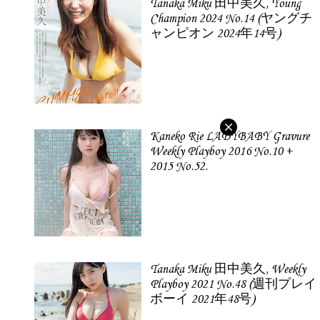
Tanaka Miku 田中美久, Young
Champion 2024 No.14 (ヤングチ
ャンピオン 2024年14号)
Kaneko Rie LADYBABY Gravure
Weekly Playboy 2016 No.10 +
2015 No.52.
Tanaka Miku 田中美久, Weekly
Playboy 2021 No.48 (週刊プレイ
ボーイ 2021年48号)