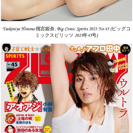
Tsukimiya Himena 搗宮姫奈, Big Comic Spirits 2023 No.45 (ビッグコ
ミックスピリッツ 2023年45号)