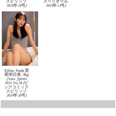
スピリッツ
スペリオール
2024年28号)
2024年12号)
Kijima Asuka 貴
島明日香, Big
Comic Spirits
2024 No.26 (ビ
ッグコミック
スピリッツ
2024年26号)