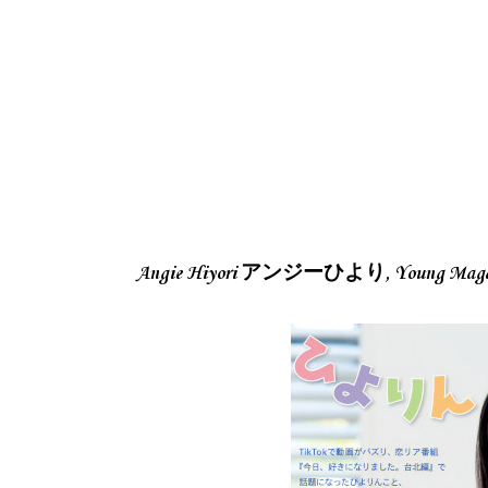
Angie Hiyori アンジーひより, Young Ma