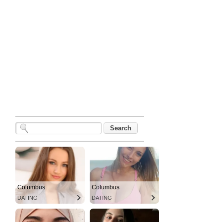
Columbus
Columbus
DATING
DATING