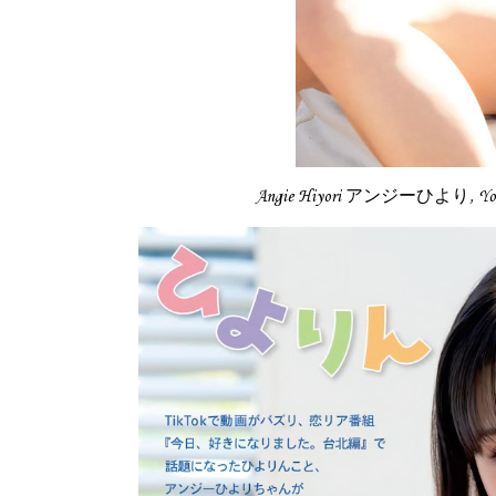
Angie Hiyori アンジーひより, You