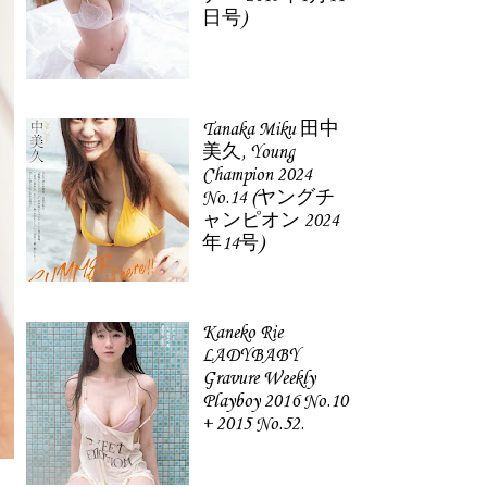
日号)
Tanaka Miku 田中
美久, Young
Champion 2024
No.14 (ヤングチ
ャンピオン 2024
年14号)
Kaneko Rie
LADYBABY
Gravure Weekly
Playboy 2016 No.10
+ 2015 No.52.