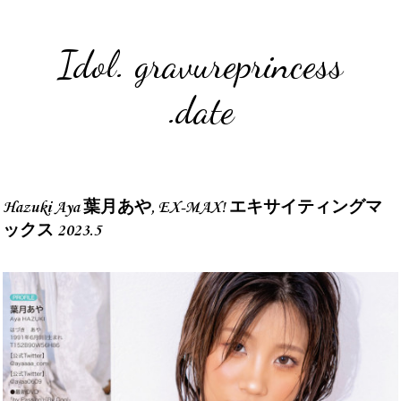
Idol. gravureprincess
.date
Hazuki Aya 葉月あや, EX-MAX! エキサイティングマ
ックス 2023.5