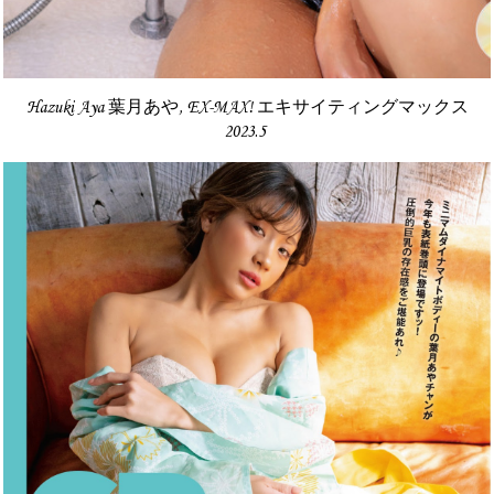
Hazuki Aya 葉月あや, EX-MAX! エキサイティングマックス
2023.5