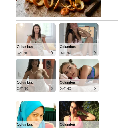
Columbus
Columbus
DATING
DATING
Columbus
Columbus
DATING
DATING
Columbus
Columbus