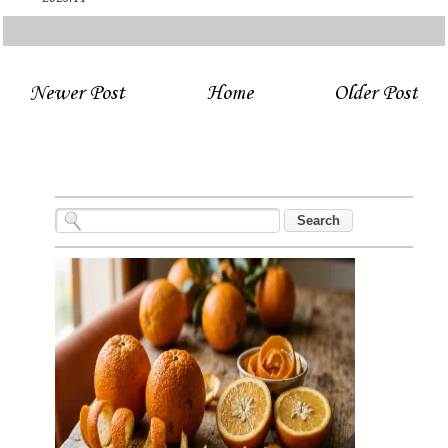
Newer Post
Home
Older Post