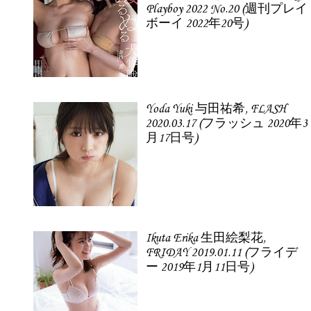
Playboy 2022 No.20 (週刊プレイ
ボーイ 2022年20号)
Yoda Yuki 与田祐希, FLASH
2020.03.17 (フラッシュ 2020年3
月17日号)
Ikuta Erika 生田絵梨花,
FRIDAY 2019.01.11 (フライデ
ー 2019年1月11日号)