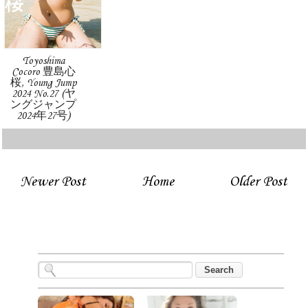
Toyoshima
Cocoro 豊島心
桜, Young Jump
2024 No.27 (ヤ
ングジャンプ
2024年27号)
Newer Post
Home
Older Post