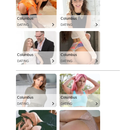
Columbus
Columbus
DATING
DATING
Columbus
Columbus
DATING
DATING
Columbus
Columbus
DATING
DATING