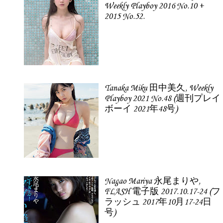
Weekly Playboy 2016 No.10 +
2015 No.52.
Tanaka Miku 田中美久, Weekly
Playboy 2021 No.48 (週刊プレイ
ボーイ 2021年48号)
Nagao Mariya 永尾まりや,
FLASH 電子版 2017.10.17-24 (フ
ラッシュ 2017年10月17-24日
号)