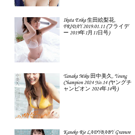
Ikuta Erika 生田絵梨花,
FRIDAY 2019.01.11 (フライデ
ー 2019年1月11日号)
Tanaka Miku 田中美久, Young
Champion 2024 No.14 (ヤングチ
ャンピオン 2024年14号)
Kaneko Rie LADYBABY Gravure