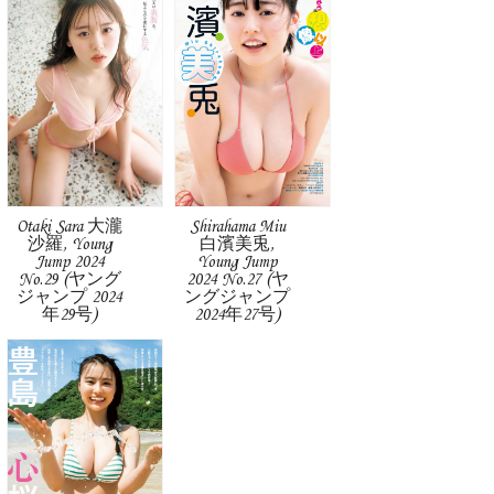
Otaki Sara 大瀧
Shirahama Miu
沙羅, Young
白濱美兎,
Jump 2024
Young Jump
No.29 (ヤング
2024 No.27 (ヤ
ジャンプ 2024
ングジャンプ
年29号)
2024年27号)