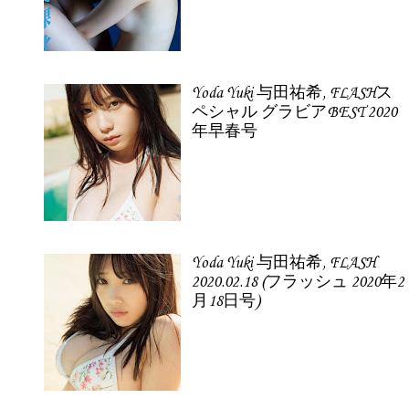
Yoda Yuki 与田祐希, FLASHス
ペシャル グラビアBEST 2020
年早春号
Yoda Yuki 与田祐希, FLASH
2020.02.18 (フラッシュ 2020年2
月18日号)