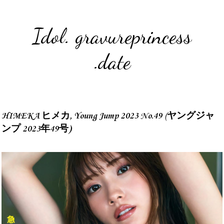
Idol. gravureprincess
.date
HIMEKA ヒメカ, Young Jump 2023 No.49 (ヤングジャ
ンプ 2023年49号)