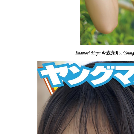
Imamori Maya 今森茉耶, Youn