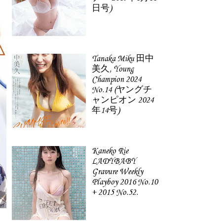
日号)
Tanaka Miku 田中
美久, Young
Champion 2024
No.14 (ヤングチ
ャンピオン 2024
年14号)
Kaneko Rie
LADYBABY
Gravure Weekly
Playboy 2016 No.10
+ 2015 No.52.