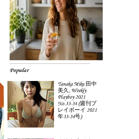
Popular
Tanaka Miku 田中
美久, Weekly
Playboy 2021
No.33-34 (週刊プ
レイボーイ 2021
年33-34号)