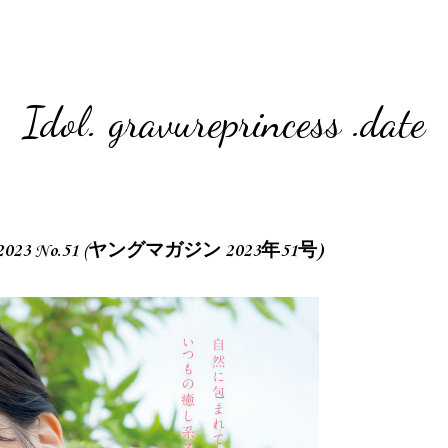
Idol. gravureprincess .date
ne 2023 No.51 (ヤングマガジン 2023年51号)