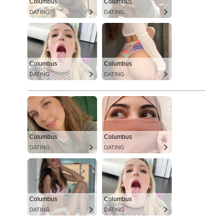
Columbus
Columbus
DATING
DATING
Columbus
Columbus
DATING
DATING
Columbus
Columbus
DATING
DATING
Columbus
Columbus
DATING
DATING