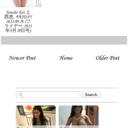
Jonishi Kei 上
西恵, FRIDAY
2023.09.29 (フ
ライデー 2023
年9月29日号)
Newer Post
Home
Older Post