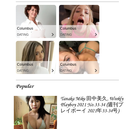
Columbus
Columbus
DATING
DATING
Columbus
Columbus
DATING
DATING
Popular
Tanaka Miku 田中美久, Weekly
Playboy 2021 No.33-34 (週刊プ
レイボーイ 2021年33-34号)