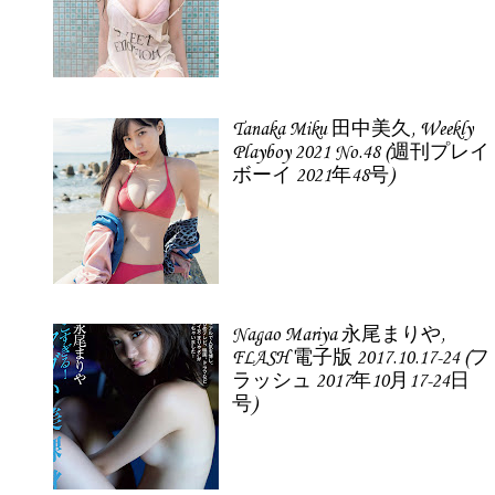
Tanaka Miku 田中美久, Weekly
Playboy 2021 No.48 (週刊プレイ
ボーイ 2021年48号)
Nagao Mariya 永尾まりや,
FLASH 電子版 2017.10.17-24 (フ
ラッシュ 2017年10月17-24日
号)