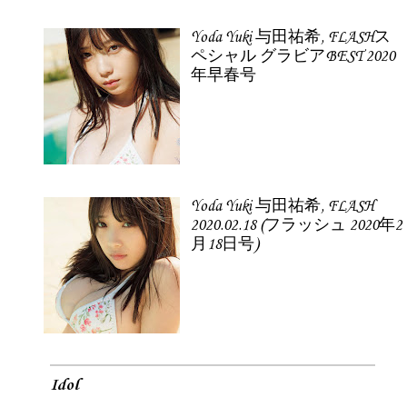
Yoda Yuki 与田祐希, FLASHス
ペシャル グラビアBEST 2020
年早春号
Yoda Yuki 与田祐希, FLASH
2020.02.18 (フラッシュ 2020年2
月18日号)
Idol