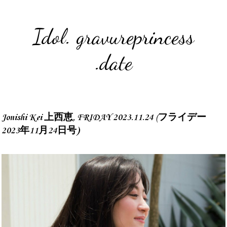
Idol. gravureprincess
.date
Jonishi Kei 上西恵, FRIDAY 2023.11.24 (フライデー
2023年11月24日号)