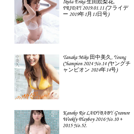
Ikuta Erika 生田絵梨花,
FRIDAY 2019.01.11 (フライデ
ー 2019年1月11日号)
Tanaka Miku 田中美久, Young
Champion 2024 No.14 (ヤングチ
ャンピオン 2024年14号)
Kaneko Rie LADYBABY Gravure
Weekly Playboy 2016 No.10 +
2015 No.52.