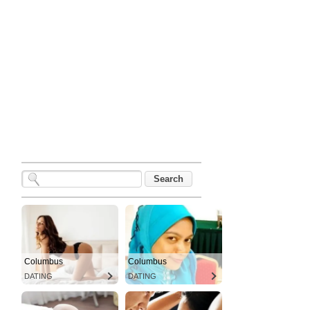
Columbus
Columbus
DATING
DATING