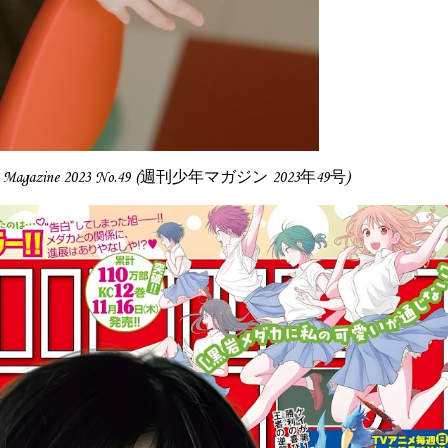
en Magazine 2023 No.49 (週刊少年マガジン 2023年49号)