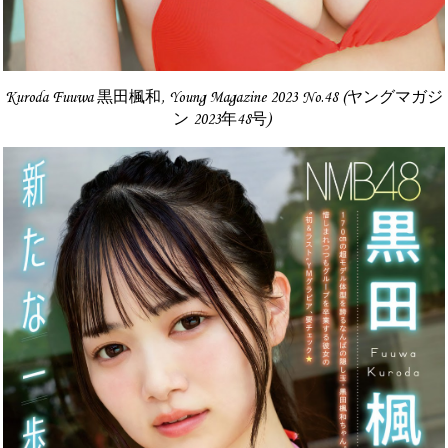
Kuroda Fuuwa 黒田楓和, Young Magazine 2023 No.48 (ヤングマガジ
ン 2023年48号)