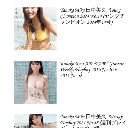
Tanaka Miku 田中美久, Young
Champion 2024 No.14 (ヤングチ
ャンピオン 2024年14号)
Kaneko Rie LADYBABY Gravure
Weekly Playboy 2016 No.10 +
2015 No.52.
Tanaka Miku 田中美久, Weekly
Playboy 2021 No.48 (週刊プレイ