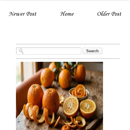
Newer Post
Home
Older Post