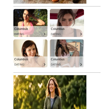
Columbus
Columbus
DATING
DATING
Columbus
Columbus
DATING
DATING