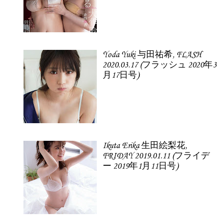
Yoda Yuki 与田祐希, FLASH
2020.03.17 (フラッシュ 2020年3
月17日号)
Ikuta Erika 生田絵梨花,
FRIDAY 2019.01.11 (フライデ
ー 2019年1月11日号)