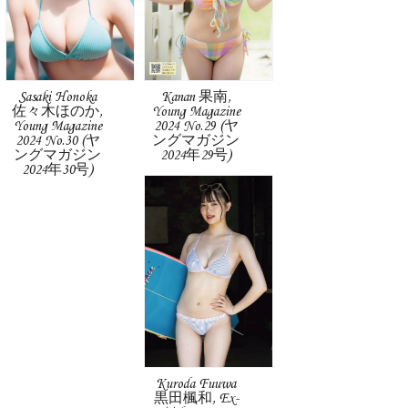
Sasaki Honoka
Kanan 果南,
佐々木ほのか,
Young Magazine
Young Magazine
2024 No.29 (ヤ
2024 No.30 (ヤ
ングマガジン
ングマガジン
2024年29号)
2024年30号)
Kuroda Fuuwa
黒田楓和, Ex-