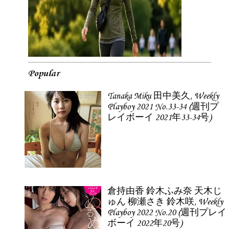
Popular
Tanaka Miku 田中美久, Weekly
Playboy 2021 No.33-34 (週刊プ
レイボーイ 2021年33-34号)
倉持由香 鈴木ふみ奈 天木じ
ゅん 柳瀬さき 鈴木咲, Weekly
Playboy 2022 No.20 (週刊プレイ
ボーイ 2022年20号)