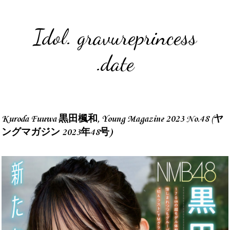
Idol. gravureprincess
.date
Kuroda Fuuwa 黒田楓和, Young Magazine 2023 No.48 (ヤ
ングマガジン 2023年48号)