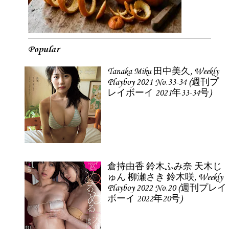
Popular
Tanaka Miku 田中美久, Weekly
Playboy 2021 No.33-34 (週刊プ
レイボーイ 2021年33-34号)
倉持由香 鈴木ふみ奈 天木じ
ゅん 柳瀬さき 鈴木咲, Weekly
Playboy 2022 No.20 (週刊プレイ
ボーイ 2022年20号)