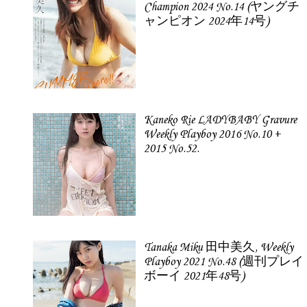
Champion 2024 No.14 (ヤングチ
ャンピオン 2024年14号)
Kaneko Rie LADYBABY Gravure
Weekly Playboy 2016 No.10 +
2015 No.52.
Tanaka Miku 田中美久, Weekly
Playboy 2021 No.48 (週刊プレイ
ボーイ 2021年48号)