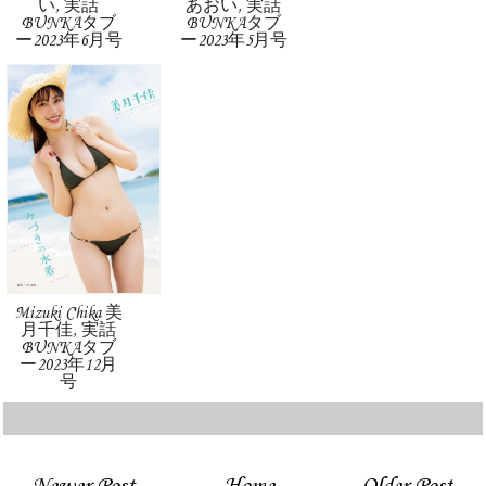
い, 実話
あおい, 実話
BUNKAタブ
BUNKAタブ
ー2023年6月号
ー2023年5月号
Mizuki Chika 美
月千佳, 実話
BUNKAタブ
ー2023年12月
号