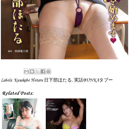
Labels:
Kusakabe Hotaru 日下部ほたる
,
実話BUNKAタブー
Related Posts: