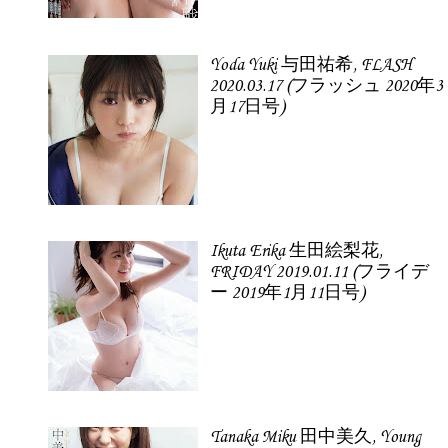
Yoda Yuki 与田祐希, FLASH
2020.03.17 (フラッシュ 2020年3
月17日号)
Ikuta Erika 生田絵梨花,
FRIDAY 2019.01.11 (フライデ
ー 2019年1月11日号)
Tanaka Miku 田中美久, Young