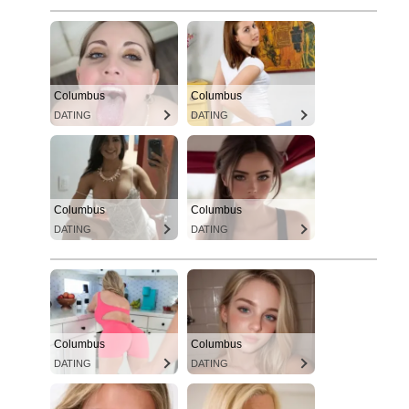
Columbus
Columbus
DATING
DATING
Columbus
Columbus
DATING
DATING
Columbus
Columbus
DATING
DATING