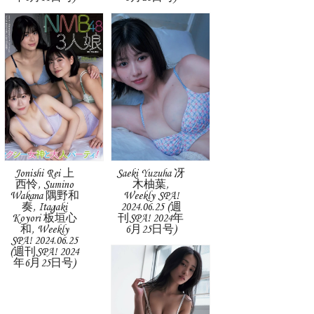
Jonishi Rei 上
Saeki Yuzuha 冴
西怜, Sumino
木柚葉,
Wakana 隅野和
Weekly SPA!
奏, Itagaki
2024.06.25 (週
Koyori 板垣心
刊SPA! 2024年
和, Weekly
6月25日号)
SPA! 2024.06.25
(週刊SPA! 2024
年6月25日号)