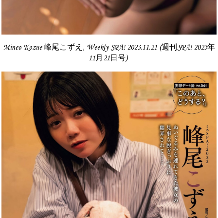
Mineo Kozue 峰尾こずえ, Weekly SPA! 2023.11.21 (週刊SPA! 2023年
11月21日号)