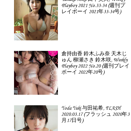
Playboy 2021 No.33-34 (週刊プ
レイボーイ 2021年33-34号)
倉持由香 鈴木ふみ奈 天木じ
ゅん 柳瀬さき 鈴木咲, Weekly
Playboy 2022 No.20 (週刊プレイ
ボーイ 2022年20号)
Yoda Yuki 与田祐希, FLASH
2020.03.17 (フラッシュ 2020年3
月17日号)