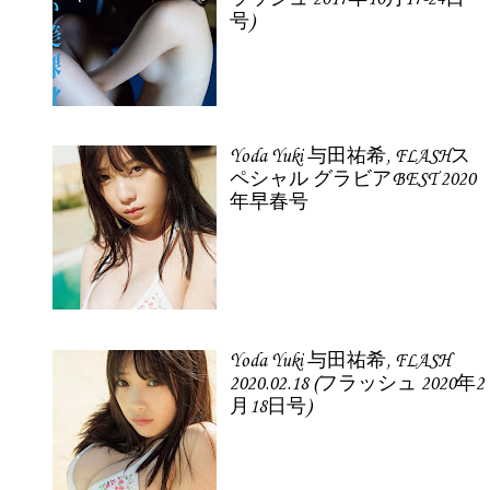
号)
Yoda Yuki 与田祐希, FLASHス
ペシャル グラビアBEST 2020
年早春号
Yoda Yuki 与田祐希, FLASH
2020.02.18 (フラッシュ 2020年2
月18日号)