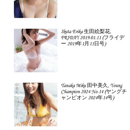
Ikuta Erika 生田絵梨花,
FRIDAY 2019.01.11 (フライデ
ー 2019年1月11日号)
Tanaka Miku 田中美久, Young
Champion 2024 No.14 (ヤングチ
ャンピオン 2024年14号)