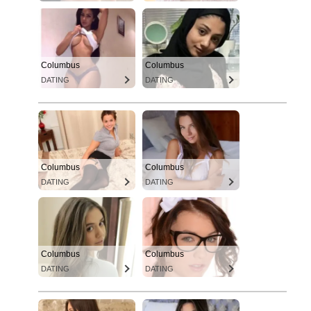
Columbus
Columbus
DATING
DATING
Columbus
Columbus
DATING
DATING
Columbus
Columbus
DATING
DATING