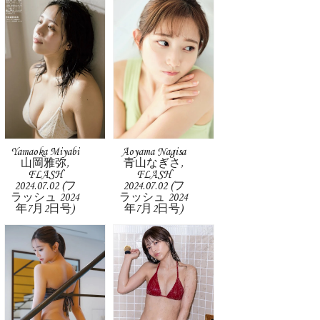
Yamaoka Miyabi
Aoyama Nagisa
山岡雅弥,
青山なぎさ,
FLASH
FLASH
2024.07.02 (フ
2024.07.02 (フ
ラッシュ 2024
ラッシュ 2024
年7月2日号)
年7月2日号)