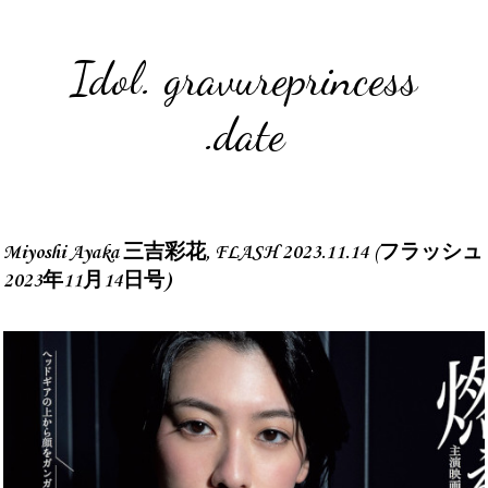
Idol. gravureprincess
.date
Miyoshi Ayaka 三吉彩花, FLASH 2023.11.14 (フラッシュ
2023年11月14日号)