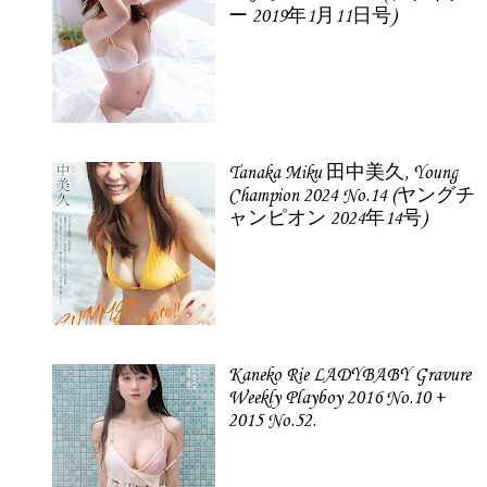
ー 2019年1月11日号)
Tanaka Miku 田中美久, Young
Champion 2024 No.14 (ヤングチ
ャンピオン 2024年14号)
Kaneko Rie LADYBABY Gravure
Weekly Playboy 2016 No.10 +
2015 No.52.