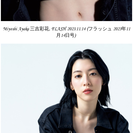
Miyoshi Ayaka 三吉彩花, FLASH 2023.11.14 (フラッシュ 2023年11
月14日号)