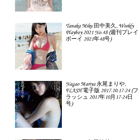
Tanaka Miku 田中美久, Weekly
Playboy 2021 No.48 (週刊プレイ
ボーイ 2021年48号)
Nagao Mariya 永尾まりや,
FLASH 電子版 2017.10.17-24 (フ
ラッシュ 2017年10月17-24日
号)