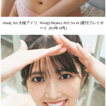
Otsuki Airi 大槻アイリ, Weekly Playboy 2023 No.48 (週刊プレイボ
ーイ 2023年48号)