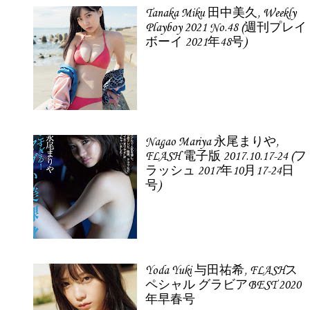
Tanaka Miku 田中美久, Weekly
Playboy 2021 No.48 (週刊プレイ
ボーイ 2021年48号)
Nagao Mariya 永尾まりや,
FLASH 電子版 2017.10.17-24 (フ
ラッシュ 2017年10月17-24日
号)
Yoda Yuki 与田祐希, FLASHス
ペシャル グラビアBEST 2020
年早春号