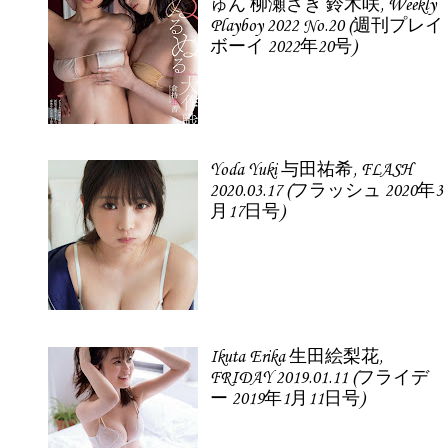
ゅん 柳瀬さき 鈴木咲, Weekly
Playboy 2022 No.20 (週刊プレイ
ボーイ 2022年20号)
Yoda Yuki 与田祐希, FLASH
2020.03.17 (フラッシュ 2020年3
月17日号)
Ikuta Erika 生田絵梨花,
FRIDAY 2019.01.11 (フライデ
ー 2019年1月11日号)